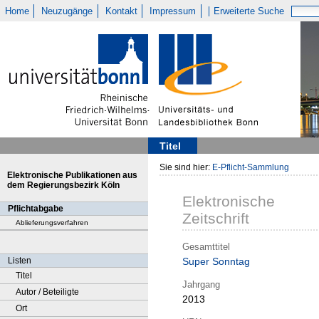
Home
Neuzugänge
Kontakt
Impressum
Erweiterte Suche
Titel
Sie sind hier:
E-Pflicht-Sammlung
Elektronische Publikationen aus
dem Regierungsbezirk Köln
Elektronische
Pflichtabgabe
Zeitschrift
Ablieferungsverfahren
Gesamttitel
Listen
Super Sonntag
Titel
Jahrgang
Autor / Beteiligte
2013
Ort