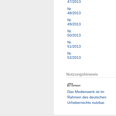
47/2013
Nr.
48/2013
Nr.
49/2013
Nr.
50/2013
Nr.
51/2013
Nr.
52/2013
Nutzungshinweis
Das Medienwerk ist im
Rahmen des deutschen
Urheberrechts nutzbar.