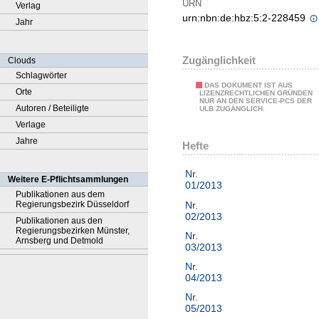
URN
Verlag
urn:nbn:de:hbz:5:2-228459
Jahr
Zugänglichkeit
Clouds
Schlagwörter
DAS DOKUMENT IST AUS
Orte
LIZENZRECHTLICHEN GRÜNDEN
NUR AN DEN SERVICE-PCS DER
Autoren / Beteiligte
ULB ZUGÄNGLICH.
Verlage
Jahre
Hefte
Nr.
Weitere E-Pflichtsammlungen
01/2013
Publikationen aus dem
Nr.
Regierungsbezirk Düsseldorf
02/2013
Publikationen aus den
Regierungsbezirken Münster,
Nr.
Arnsberg und Detmold
03/2013
Nr.
04/2013
Nr.
05/2013