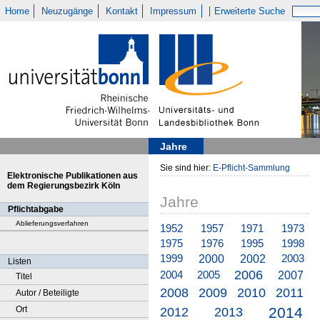
Home
Neuzugänge
Kontakt
Impressum
Erweiterte Suche
Jahre
Sie sind hier:
E-Pflicht-Sammlung
Elektronische Publikationen aus
dem Regierungsbezirk Köln
Jahre
Pflichtabgabe
Ablieferungsverfahren
1952
1957
1971
1973
1975
1976
1995
1998
2000
2002
1999
2003
Listen
2006
2007
2004
2005
Titel
2008
2009
2010
2011
Autor / Beteiligte
2014
Ort
2012
2013