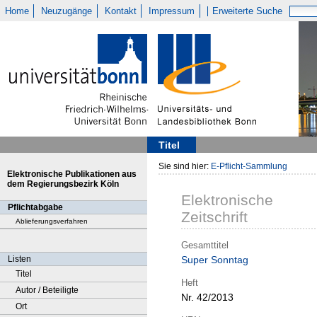
Home
Neuzugänge
Kontakt
Impressum
Erweiterte Suche
Titel
Sie sind hier:
E-Pflicht-Sammlung
Elektronische Publikationen aus
dem Regierungsbezirk Köln
Elektronische
Pflichtabgabe
Zeitschrift
Ablieferungsverfahren
Gesamttitel
Listen
Super Sonntag
Titel
Heft
Autor / Beteiligte
Nr. 42/2013
Ort