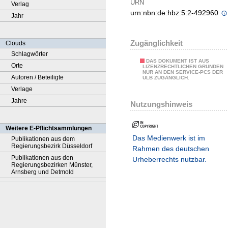
URN
Verlag
urn:nbn:de:hbz:5:2-492960
Jahr
Zugänglichkeit
Clouds
Schlagwörter
DAS DOKUMENT IST AUS
Orte
LIZENZRECHTLICHEN GRÜNDEN
NUR AN DEN SERVICE-PCS DER
Autoren / Beteiligte
ULB ZUGÄNGLICH.
Verlage
Jahre
Nutzungshinweis
Weitere E-Pflichtsammlungen
Das Medienwerk ist im
Publikationen aus dem
Regierungsbezirk Düsseldorf
Rahmen des deutschen
Publikationen aus den
Urheberrechts nutzbar.
Regierungsbezirken Münster,
Arnsberg und Detmold