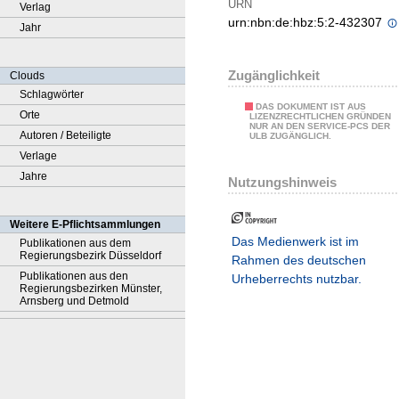
URN
Verlag
urn:nbn:de:hbz:5:2-432307
Jahr
Zugänglichkeit
Clouds
Schlagwörter
DAS DOKUMENT IST AUS
Orte
LIZENZRECHTLICHEN GRÜNDEN
NUR AN DEN SERVICE-PCS DER
Autoren / Beteiligte
ULB ZUGÄNGLICH.
Verlage
Jahre
Nutzungshinweis
Weitere E-Pflichtsammlungen
Das Medienwerk ist im
Publikationen aus dem
Regierungsbezirk Düsseldorf
Rahmen des deutschen
Publikationen aus den
Urheberrechts nutzbar.
Regierungsbezirken Münster,
Arnsberg und Detmold