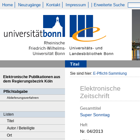
Home
Neuzugänge
Kontakt
Impressum
Erweiterte Suche
Titel
Sie sind hier:
E-Pflicht-Sammlung
Elektronische Publikationen aus
dem Regierungsbezirk Köln
Elektronische
Pflichtabgabe
Zeitschrift
Ablieferungsverfahren
Gesamttitel
Listen
Super Sonntag
Titel
Heft
Autor / Beteiligte
Nr. 04/2013
Ort