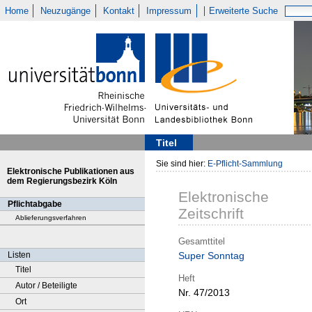
Home
Neuzugänge
Kontakt
Impressum
Erweiterte Suche
Titel
Sie sind hier:
E-Pflicht-Sammlung
Elektronische Publikationen aus
dem Regierungsbezirk Köln
Elektronische
Pflichtabgabe
Zeitschrift
Ablieferungsverfahren
Gesamttitel
Listen
Super Sonntag
Titel
Heft
Autor / Beteiligte
Nr. 47/2013
Ort