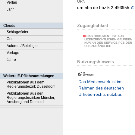
URN
Verlag
urn:nbn:de:hbz:5:2-493955
Jahr
Zugänglichkeit
Clouds
Schlagwörter
DAS DOKUMENT IST AUS
Orte
LIZENZRECHTLICHEN GRÜNDEN
NUR AN DEN SERVICE-PCS DER
Autoren / Beteiligte
ULB ZUGÄNGLICH.
Verlage
Jahre
Nutzungshinweis
Weitere E-Pflichtsammlungen
Das Medienwerk ist im
Publikationen aus dem
Regierungsbezirk Düsseldorf
Rahmen des deutschen
Publikationen aus den
Urheberrechts nutzbar.
Regierungsbezirken Münster,
Arnsberg und Detmold