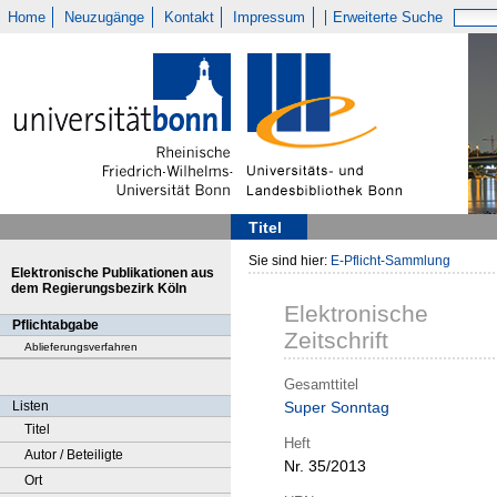
Home
Neuzugänge
Kontakt
Impressum
Erweiterte Suche
Titel
Sie sind hier:
E-Pflicht-Sammlung
Elektronische Publikationen aus
dem Regierungsbezirk Köln
Elektronische
Pflichtabgabe
Zeitschrift
Ablieferungsverfahren
Gesamttitel
Listen
Super Sonntag
Titel
Heft
Autor / Beteiligte
Nr. 35/2013
Ort