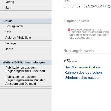
URN
Verlag
urn:nbn:de:hbz:5:2-486477
Jahr
Zugänglichkeit
Clouds
Schlagwörter
DAS DOKUMENT IST AUS
Orte
LIZENZRECHTLICHEN GRÜNDEN
NUR AN DEN SERVICE-PCS DER
Autoren / Beteiligte
ULB ZUGÄNGLICH.
Verlage
Jahre
Nutzungshinweis
Weitere E-Pflichtsammlungen
Das Medienwerk ist im
Publikationen aus dem
Regierungsbezirk Düsseldorf
Rahmen des deutschen
Publikationen aus den
Urheberrechts nutzbar.
Regierungsbezirken Münster,
Arnsberg und Detmold