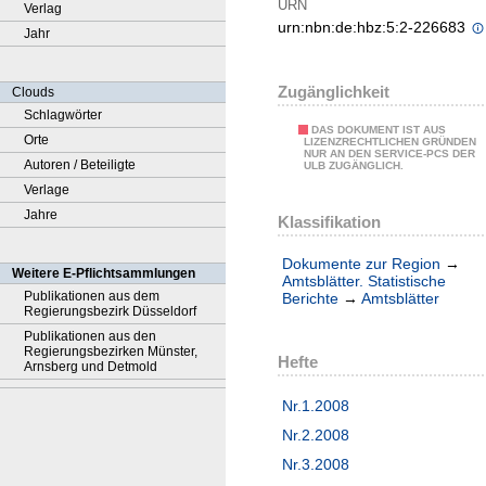
URN
Verlag
urn:nbn:de:hbz:5:2-226683
Jahr
Zugänglichkeit
Clouds
Schlagwörter
DAS DOKUMENT IST AUS
Orte
LIZENZRECHTLICHEN GRÜNDEN
NUR AN DEN SERVICE-PCS DER
Autoren / Beteiligte
ULB ZUGÄNGLICH.
Verlage
Jahre
Klassifikation
Dokumente zur Region
→
Weitere E-Pflichtsammlungen
Amtsblätter. Statistische
Publikationen aus dem
Berichte
→
Amtsblätter
Regierungsbezirk Düsseldorf
Publikationen aus den
Regierungsbezirken Münster,
Hefte
Arnsberg und Detmold
Nr.1.2008
Nr.2.2008
Nr.3.2008