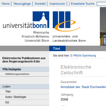
Home
Neuzugänge
Kontakt
Impressum
Erweiterte Suche
Titel
Sie sind hier:
E-Pflicht-Sammlung
Elektronische Publikationen aus
dem Regierungsbezirk Köln
Elektronische
Pflichtabgabe
Zeitschrift
Ablieferungsverfahren
Gesamttitel
Listen
Amtsblatt der Stadt Eschweile
Titel
Jahrgang
Autor / Beteiligte
2008
Ort