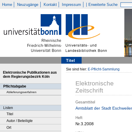
Home
Neuzugänge
Kontakt
Impressum
Erweiterte Suche
Titel
Sie sind hier:
E-Pflicht-Sammlung
Elektronische Publikationen aus
dem Regierungsbezirk Köln
Elektronische
Pflichtabgabe
Zeitschrift
Ablieferungsverfahren
Gesamttitel
Listen
Amtsblatt der Stadt Eschweile
Titel
Heft
Autor / Beteiligte
Nr.3.2008
Ort