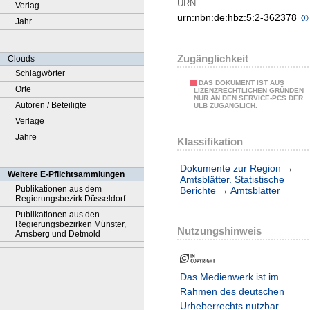
URN
Verlag
urn:nbn:de:hbz:5:2-362378
Jahr
Zugänglichkeit
Clouds
Schlagwörter
DAS DOKUMENT IST AUS
Orte
LIZENZRECHTLICHEN GRÜNDEN
NUR AN DEN SERVICE-PCS DER
Autoren / Beteiligte
ULB ZUGÄNGLICH.
Verlage
Jahre
Klassifikation
Dokumente zur Region
→
Weitere E-Pflichtsammlungen
Amtsblätter. Statistische
Publikationen aus dem
Berichte
→
Amtsblätter
Regierungsbezirk Düsseldorf
Publikationen aus den
Regierungsbezirken Münster,
Nutzungshinweis
Arnsberg und Detmold
Das Medienwerk ist im
Rahmen des deutschen
Urheberrechts nutzbar.