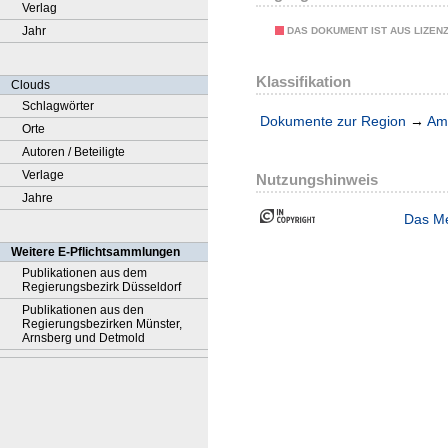
Verlag
Jahr
DAS DOKUMENT IST AUS LIZEN
Klassifikation
Clouds
Schlagwörter
Dokumente zur Region
→
Amt
Orte
Autoren / Beteiligte
Verlage
Nutzungshinweis
Jahre
Das Me
Weitere E-Pflichtsammlungen
Publikationen aus dem
Regierungsbezirk Düsseldorf
Publikationen aus den
Regierungsbezirken Münster,
Arnsberg und Detmold