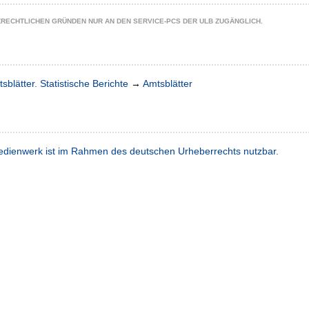
ZRECHTLICHEN GRÜNDEN NUR AN DEN SERVICE-PCS DER ULB ZUGÄNGLICH.
sblätter. Statistische Berichte
→
Amtsblätter
dienwerk ist im Rahmen des deutschen Urheberrechts nutzbar.