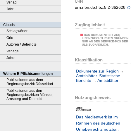
URN
Verlag
urn:nbn:de:hbz:5:2-362628
Jahr
Zugänglichkeit
Clouds
Schlagwörter
DAS DOKUMENT IST AUS
Orte
LIZENZRECHTLICHEN GRÜNDEN
NUR AN DEN SERVICE-PCS DER
Autoren / Beteiligte
ULB ZUGÄNGLICH.
Verlage
Jahre
Klassifikation
Dokumente zur Region
→
Weitere E-Pflichtsammlungen
Amtsblätter. Statistische
Publikationen aus dem
Berichte
→
Amtsblätter
Regierungsbezirk Düsseldorf
Publikationen aus den
Regierungsbezirken Münster,
Nutzungshinweis
Arnsberg und Detmold
Das Medienwerk ist im
Rahmen des deutschen
Urheberrechts nutzbar.