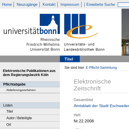
Home
Neuzugänge
Kontakt
Impressum
Erweiterte Suche
Titel
Sie sind hier:
E-Pflicht-Sammlung
Elektronische Publikationen aus
dem Regierungsbezirk Köln
Elektronische
Pflichtabgabe
Zeitschrift
Ablieferungsverfahren
Gesamttitel
Listen
Amtsblatt der Stadt Eschweile
Titel
Heft
Autor / Beteiligte
Nr.22.2008
Ort