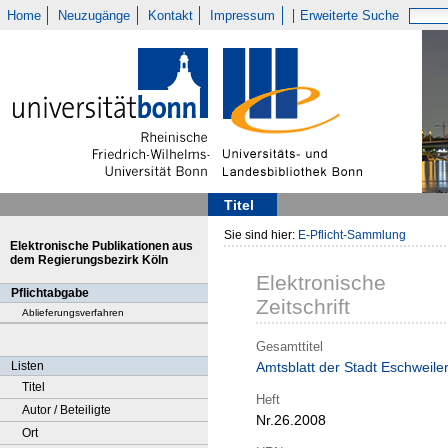
Home
Neuzugänge
Kontakt
Impressum
Erweiterte Suche
Titel
Sie sind hier:
E-Pflicht-Sammlung
Elektronische Publikationen aus
dem Regierungsbezirk Köln
Elektronische
Pflichtabgabe
Zeitschrift
Ablieferungsverfahren
Gesamttitel
Listen
Amtsblatt der Stadt Eschweile
Titel
Heft
Autor / Beteiligte
Nr.26.2008
Ort