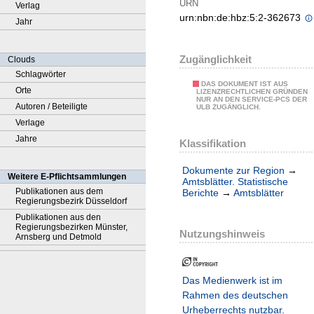
URN
Verlag
urn:nbn:de:hbz:5:2-362673
Jahr
Zugänglichkeit
Clouds
Schlagwörter
DAS DOKUMENT IST AUS
Orte
LIZENZRECHTLICHEN GRÜNDEN
NUR AN DEN SERVICE-PCS DER
Autoren / Beteiligte
ULB ZUGÄNGLICH.
Verlage
Jahre
Klassifikation
Dokumente zur Region
→
Weitere E-Pflichtsammlungen
Amtsblätter. Statistische
Publikationen aus dem
Berichte
→
Amtsblätter
Regierungsbezirk Düsseldorf
Publikationen aus den
Regierungsbezirken Münster,
Nutzungshinweis
Arnsberg und Detmold
Das Medienwerk ist im
Rahmen des deutschen
Urheberrechts nutzbar.