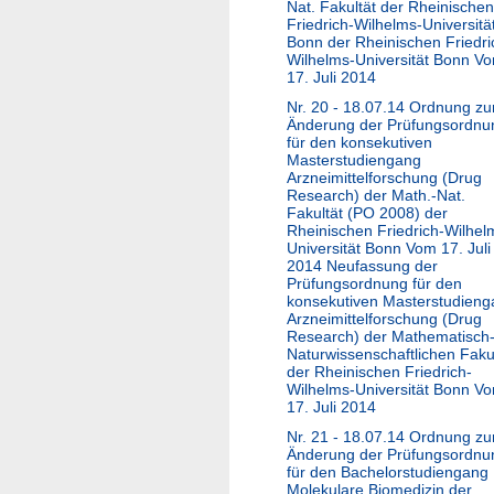
Nat. Fakultät der Rheinischen
Friedrich-Wilhelms-Universitä
Bonn der Rheinischen Friedri
Wilhelms-Universität Bonn V
17. Juli 2014
Nr. 20 - 18.07.14 Ordnung zu
Änderung der Prüfungsordnu
für den konsekutiven
Masterstudiengang
Arzneimittelforschung (Drug
Research) der Math.-Nat.
Fakultät (PO 2008) der
Rheinischen Friedrich-Wilhel
Universität Bonn Vom 17. Juli
2014 Neufassung der
Prüfungsordnung für den
konsekutiven Masterstudien
Arzneimittelforschung (Drug
Research) der Mathematisch
Naturwissenschaftlichen Faku
der Rheinischen Friedrich-
Wilhelms-Universität Bonn V
17. Juli 2014
Nr. 21 - 18.07.14 Ordnung zu
Änderung der Prüfungsordnu
für den Bachelorstudiengang
Molekulare Biomedizin der