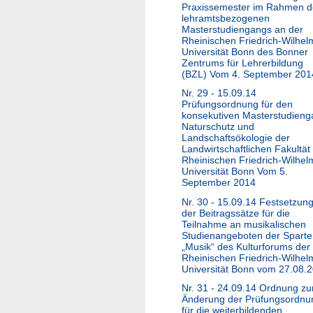
Praxissemester im Rahmen d
lehramtsbezogenen
Masterstudiengangs an der
Rheinischen Friedrich-Wilhel
Universität Bonn des Bonner
Zentrums für Lehrerbildung
(BZL) Vom 4. September 201
Nr. 29 - 15.09.14
Prüfungsordnung für den
konsekutiven Masterstudien
Naturschutz und
Landschaftsökologie der
Landwirtschaftlichen Fakultät
Rheinischen Friedrich-Wilhel
Universität Bonn Vom 5.
September 2014
Nr. 30 - 15.09.14 Festsetzun
der Beitragssätze für die
Teilnahme an musikalischen
Studienangeboten der Sparte
„Musik“ des Kulturforums der
Rheinischen Friedrich-Wilhel
Universität Bonn vom 27.08.
Nr. 31 - 24.09.14 Ordnung zu
Änderung der Prüfungsordnu
für die weiterbildenden