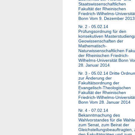
Staatswissenschaftlichen
Fakultät der Rheinischen
Friedrich-Wilhelms-Universitä
Bonn Vom 9. Dezember 2013
Nr. 2 - 05.02.14
Prüfungsordnung für den
konsekutiven Masterstudien
Geowissenschaften der
Mathematisch-
Naturwissenschaftlichen Faku
der Rheinischen Friedrich-
Wilhelms-Universität Bonn V
28. Januar 2014
Nr. 3 - 05.02.14 Dritte Ordnu
zur Änderung der
Fakultätsordnung der
Evangelisch-Theologischen
Fakultät der Rheinischen
Friedrich-Wilhelms-Universitä
Bonn Vom 28. Januar 2014
Nr. 4 - 07.02.14
Bekanntmachung des
Wahlvorstandes für die Wahl
zum Senat, zum Beirat der
Gleichstellungsbeauftragten, 
den Fakultätsräten und zum