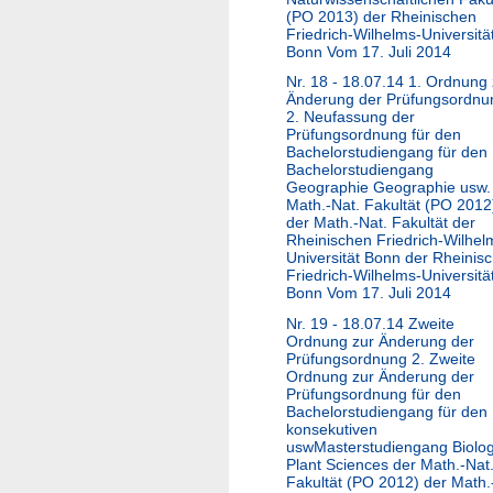
(PO 2013) der Rheinischen
Friedrich-Wilhelms-Universitä
Bonn Vom 17. Juli 2014
Nr. 18 - 18.07.14 1. Ordnung 
Änderung der Prüfungsordnu
2. Neufassung der
Prüfungsordnung für den
Bachelorstudiengang für den
Bachelorstudiengang
Geographie Geographie usw.
Math.-Nat. Fakultät (PO 2012
der Math.-Nat. Fakultät der
Rheinischen Friedrich-Wilhel
Universität Bonn der Rheinis
Friedrich-Wilhelms-Universitä
Bonn Vom 17. Juli 2014
Nr. 19 - 18.07.14 Zweite
Ordnung zur Änderung der
Prüfungsordnung 2. Zweite
Ordnung zur Änderung der
Prüfungsordnung für den
Bachelorstudiengang für den
konsekutiven
uswMasterstudiengang Biolog
Plant Sciences der Math.-Nat
Fakultät (PO 2012) der Math.