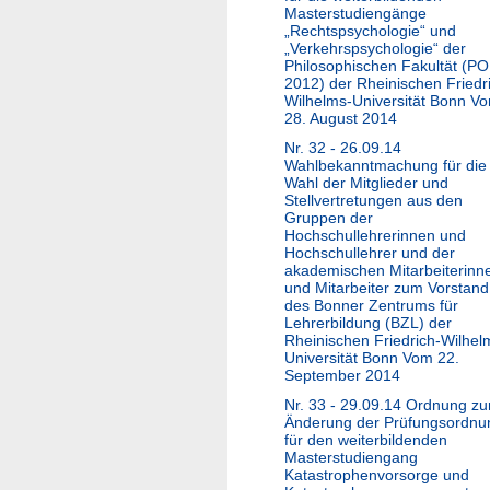
Masterstudiengänge
„Rechtspsychologie“ und
„Verkehrspsychologie“ der
Philosophischen Fakultät (PO
2012) der Rheinischen Friedr
Wilhelms-Universität Bonn V
28. August 2014
Nr. 32 - 26.09.14
Wahlbekanntmachung für die
Wahl der Mitglieder und
Stellvertretungen aus den
Gruppen der
Hochschullehrerinnen und
Hochschullehrer und der
akademischen Mitarbeiterinn
und Mitarbeiter zum Vorstand
des Bonner Zentrums für
Lehrerbildung (BZL) der
Rheinischen Friedrich-Wilhel
Universität Bonn Vom 22.
September 2014
Nr. 33 - 29.09.14 Ordnung zu
Änderung der Prüfungsordnu
für den weiterbildenden
Masterstudiengang
Katastrophenvorsorge und