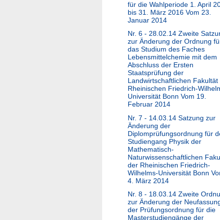
für die Wahlperiode 1. April 2
bis 31. März 2016 Vom 23.
Januar 2014
Nr. 6 - 28.02.14 Zweite Satz
zur Änderung der Ordnung fü
das Studium des Faches
Lebensmittelchemie mit dem
Abschluss der Ersten
Staatsprüfung der
Landwirtschaftlichen Fakultät
Rheinischen Friedrich-Wilhel
Universität Bonn Vom 19.
Februar 2014
Nr. 7 - 14.03.14 Satzung zur
Änderung der
Diplomprüfungsordnung für 
Studiengang Physik der
Mathematisch-
Naturwissenschaftlichen Faku
der Rheinischen Friedrich-
Wilhelms-Universität Bonn V
4. März 2014
Nr. 8 - 18.03.14 Zweite Ordn
zur Änderung der Neufassun
der Prüfungsordnung für die
Masterstudiengänge der