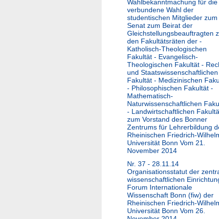
Wahlbekanntmachung für die
verbundene Wahl der
studentischen Mitglieder zum
Senat zum Beirat der
Gleichstellungsbeauftragten 
den Fakultätsräten der -
Katholisch-Theologischen
Fakultät - Evangelisch-
Theologischen Fakultät - Rec
und Staatswissenschaftlichen
Fakultät - Medizinischen Faku
- Philosophischen Fakultät -
Mathematisch-
Naturwissenschaftlichen Faku
- Landwirtschaftlichen Fakultä
zum Vorstand des Bonner
Zentrums für Lehrerbildung d
Rheinischen Friedrich-Wilhel
Universität Bonn Vom 21.
November 2014
Nr. 37 - 28.11.14
Organisationsstatut der zentr
wissenschaftlichen Einrichtun
Forum Internationale
Wissenschaft Bonn (fiw) der
Rheinischen Friedrich-Wilhel
Universität Bonn Vom 26.
November 2014