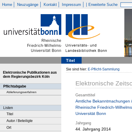
Home
Neuzugänge
Kontakt
Impressum
Erweiterte Suche
Titel
Sie sind hier:
E-Pflicht-Sammlung
Elektronische Publikationen aus
dem Regierungsbezirk Köln
Elektronische Zeitsc
Pflichtabgabe
Ablieferungsverfahren
Gesamttitel
Amtliche Bekanntmachungen 
Rheinische Friedrich-Wilhelms
Listen
Universität Bonn
Titel
Autor / Beteiligte
Jahrgang
Ort
44. Jahrgang 2014