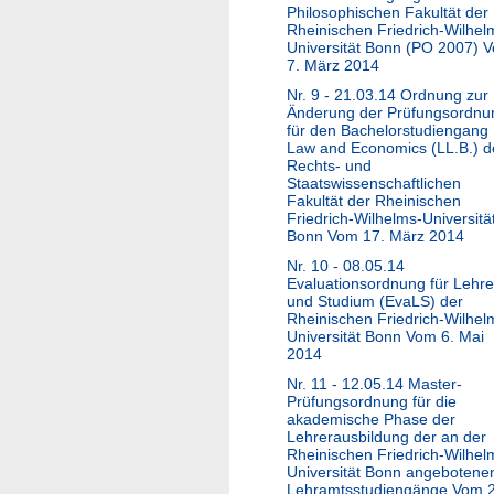
Philosophischen Fakultät der
Rheinischen Friedrich-Wilhel
Universität Bonn (PO 2007) 
7. März 2014
Nr. 9 - 21.03.14 Ordnung zur
Änderung der Prüfungsordnu
für den Bachelorstudiengang
Law and Economics (LL.B.) d
Rechts- und
Staatswissenschaftlichen
Fakultät der Rheinischen
Friedrich-Wilhelms-Universitä
Bonn Vom 17. März 2014
Nr. 10 - 08.05.14
Evaluationsordnung für Lehre
und Studium (EvaLS) der
Rheinischen Friedrich-Wilhel
Universität Bonn Vom 6. Mai
2014
Nr. 11 - 12.05.14 Master-
Prüfungsordnung für die
akademische Phase der
Lehrerausbildung der an der
Rheinischen Friedrich-Wilhel
Universität Bonn angebotene
Lehramtsstudiengänge Vom 2