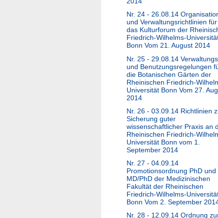
2014
Nr. 24 - 26.08.14 Organisatio
und Verwaltungsrichtlinien für
das Kulturforum der Rheinisc
Friedrich-Wilhelms-Universitä
Bonn Vom 21. August 2014
Nr. 25 - 29.08.14 Verwaltungs
und Benutzungsregelungen f
die Botanischen Gärten der
Rheinischen Friedrich-Wilhel
Universität Bonn Vom 27. Aug
2014
Nr. 26 - 03.09.14 Richtlinien z
Sicherung guter
wissenschaftlicher Praxis an 
Rheinischen Friedrich-Wilhel
Universität Bonn vom 1.
September 2014
Nr. 27 - 04.09.14
Promotionsordnung PhD und
MD/PhD der Medizinischen
Fakultät der Rheinischen
Friedrich-Wilhelms-Universitä
Bonn Vom 2. September 201
Nr. 28 - 12.09.14 Ordnung z