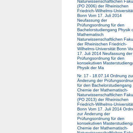
Naturwissenschaftlichen Faku
(PO 2006) der Rheinischen
Friedrich-Wilhelms-Universitä
Bonn Vom 17. Juli 2014
Neufassung der
Prüfungsordnung für den
Bachelorstudiengang Physik 
Mathematisch
Naturwissenschaftlichen Faku
der Rheinischen Friedrich-
Wilhelms-Universität Bonn V
17. Juli 2014 Neufassung der
Prüfungsordnung für den
konsekutiven Masterstudien
Physik der Ma
Nr. 17 - 18.07.14 Ordnung zu
Änderung der Prüfungsordnu
für den Bachelorstudiengang
Chemie der Mathematisch-
Naturwissenschaftlichen Faku
(PO 2013) der Rheinischen
Friedrich-Wilhelms-Universitä
Bonn Vom 17. Juli 2014 Ord
zur Änderung der
Prüfungsordnung für den
konsekutiven Masterstudien
Chemie der Mathematisch-
Naturwissenschaftlichen Faku