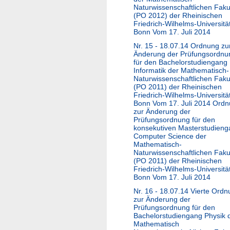
Naturwissenschaftlichen Faku
(PO 2012) der Rheinischen
Friedrich-Wilhelms-Universitä
Bonn Vom 17. Juli 2014
Nr. 15 - 18.07.14 Ordnung zu
Änderung der Prüfungsordnu
für den Bachelorstudiengang
Informatik der Mathematisch-
Naturwissenschaftlichen Faku
(PO 2011) der Rheinischen
Friedrich-Wilhelms-Universitä
Bonn Vom 17. Juli 2014 Ord
zur Änderung der
Prüfungsordnung für den
konsekutiven Masterstudien
Computer Science der
Mathematisch-
Naturwissenschaftlichen Faku
(PO 2011) der Rheinischen
Friedrich-Wilhelms-Universitä
Bonn Vom 17. Juli 2014
Nr. 16 - 18.07.14 Vierte Ord
zur Änderung der
Prüfungsordnung für den
Bachelorstudiengang Physik 
Mathematisch