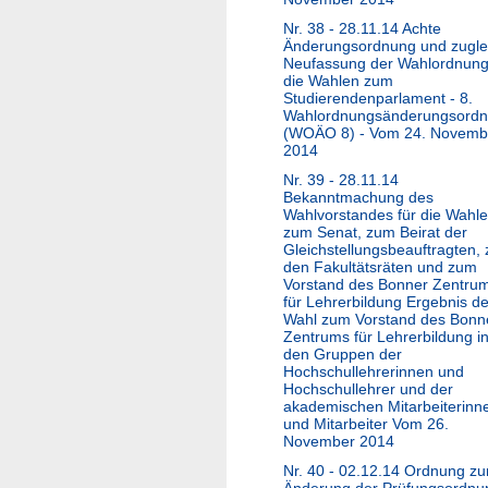
Nr. 38 - 28.11.14 Achte
Änderungsordnung und zugle
Neufassung der Wahlordnung
die Wahlen zum
Studierendenparlament - 8.
Wahlordnungsänderungsord
(WOÄO 8) - Vom 24. Novemb
2014
Nr. 39 - 28.11.14
Bekanntmachung des
Wahlvorstandes für die Wahl
zum Senat, zum Beirat der
Gleichstellungsbeauftragten, 
den Fakultätsräten und zum
Vorstand des Bonner Zentru
für Lehrerbildung Ergebnis de
Wahl zum Vorstand des Bonn
Zentrums für Lehrerbildung i
den Gruppen der
Hochschullehrerinnen und
Hochschullehrer und der
akademischen Mitarbeiterinn
und Mitarbeiter Vom 26.
November 2014
Nr. 40 - 02.12.14 Ordnung zu