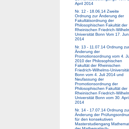
April 2014
Nr. 12 - 18.06.14 Zweite
Ordnung zur Änderung der
Fakultätsordnung der
Philosophischen Fakultät der
Rheinischen Friedrich-Wilhel
Universität Bonn Vom 17. Jun
2014
Nr. 13 - 11.07.14 Ordnung zu
Änderung der
Promotionsordnung vom 4. J
2010 der Philosophischen
Fakultät der Rheinischen
Friedrich-Wilhelms-Universitä
Bonn vom 4. Juli 2014 und
Neufassung der
Promotionsordnung der
Philosophischen Fakultät der
Rheinischen Friedrich-Wilhel
Universität Bonn vom 30. Apri
2014
Nr. 14 - 17.07.14 Ordnung zu
Änderung der Prüfungsordnu
für den konsekutiven
Masterstudiengang Mathemat
der Mathematisch-