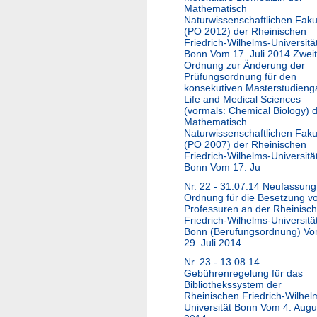
Mathematisch
Naturwissenschaftlichen Faku
(PO 2012) der Rheinischen
Friedrich-Wilhelms-Universitä
Bonn Vom 17. Juli 2014 Zwei
Ordnung zur Änderung der
Prüfungsordnung für den
konsekutiven Masterstudien
Life and Medical Sciences
(vormals: Chemical Biology) 
Mathematisch
Naturwissenschaftlichen Faku
(PO 2007) der Rheinischen
Friedrich-Wilhelms-Universitä
Bonn Vom 17. Ju
Nr. 22 - 31.07.14 Neufassung
Ordnung für die Besetzung v
Professuren an der Rheinisc
Friedrich-Wilhelms-Universitä
Bonn (Berufungsordnung) V
29. Juli 2014
Nr. 23 - 13.08.14
Gebührenregelung für das
Bibliothekssystem der
Rheinischen Friedrich-Wilhel
Universität Bonn Vom 4. Augu