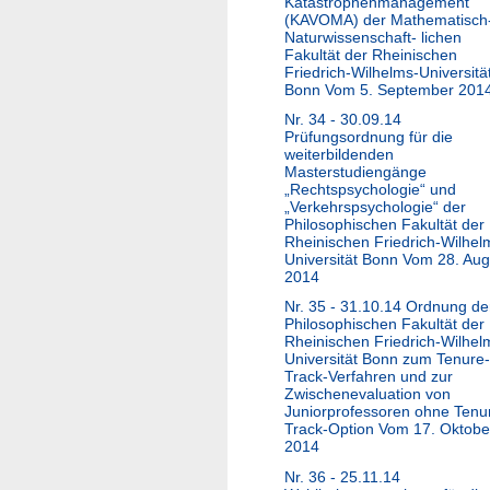
Katastrophenmanagement
(KAVOMA) der Mathematisch
Naturwissenschaft- lichen
Fakultät der Rheinischen
Friedrich-Wilhelms-Universitä
Bonn Vom 5. September 201
Nr. 34 - 30.09.14
Prüfungsordnung für die
weiterbildenden
Masterstudiengänge
„Rechtspsychologie“ und
„Verkehrspsychologie“ der
Philosophischen Fakultät der
Rheinischen Friedrich-Wilhel
Universität Bonn Vom 28. Aug
2014
Nr. 35 - 31.10.14 Ordnung de
Philosophischen Fakultät der
Rheinischen Friedrich-Wilhel
Universität Bonn zum Tenure-
Track-Verfahren und zur
Zwischenevaluation von
Juniorprofessoren ohne Tenu
Track-Option Vom 17. Oktobe
2014
Nr. 36 - 25.11.14