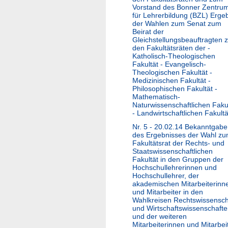
Vorstand des Bonner Zentru
für Lehrerbildung (BZL) Erge
der Wahlen zum Senat zum
Beirat der
Gleichstellungsbeauftragten 
den Fakultätsräten der -
Katholisch-Theologischen
Fakultät - Evangelisch-
Theologischen Fakultät -
Medizinischen Fakultät -
Philosophischen Fakultät -
Mathematisch-
Naturwissenschaftlichen Faku
- Landwirtschaftlichen Fakultä
Nr. 5 - 20.02.14 Bekanntgabe
des Ergebnisses der Wahl z
Fakultätsrat der Rechts- und
Staatswissenschaftlichen
Fakultät in den Gruppen der
Hochschullehrerinnen und
Hochschullehrer, der
akademischen Mitarbeiterinn
und Mitarbeiter in den
Wahlkreisen Rechtswissensch
und Wirtschaftswissenschaft
und der weiteren
Mitarbeiterinnen und Mitarbei