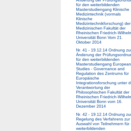
Änderung der Prüfungsordnu
für den weiterbildenden
Masterstudiengang Klinische
Medizintechnik (vormals
Klinische
Medizintechnikforschung) der
Medizinischen Fakultät der
Rheinischen Friedrich-Wilhel
Universität Bonn Vom 21.
Oktober 2014
Nr. 41 - 19.12.14 Ordnung zu
Änderung der Prüfungsordnu
für den weiterbildenden
Masterstudiengang European
Studies - Governance and
Regulation des Zentrums für
Europäische
Integrationsforschung unter d
Verantwortung der
Philosophischen Fakultät der
Rheinischen Friedrich-Wilhel
Universität Bonn vom 16.
Dezember 2014
Nr. 42 - 19.12.14 Ordnung zu
Regelung des Verfahrens zur
Auswahl von Teilnehmern für
weiterbildenden