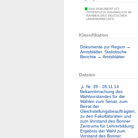
DAS DOKUMENT IST
ÖFFENTLICH ZUGÄNGLICH IM
RAHMEN DES DEUTSCHEN
URHEBERRECHTS.
Klassifikation
Dokumente zur Region
→
Amtsblätter. Statistische
Berichte
→
Amtsblätter
Dateien
Nr. 39 - 28.11.14
Bekanntmachung des
Wahlvorstandes für die
Wahlen zum Senat, zum
Beirat der
Gleichstellungsbeauftragten,
zu den Fakultätsräten und
zum Vorstand des Bonner
Zentrums für Lehrerbildung
Ergebnis der Wahl zum
Vorstand des Bonner