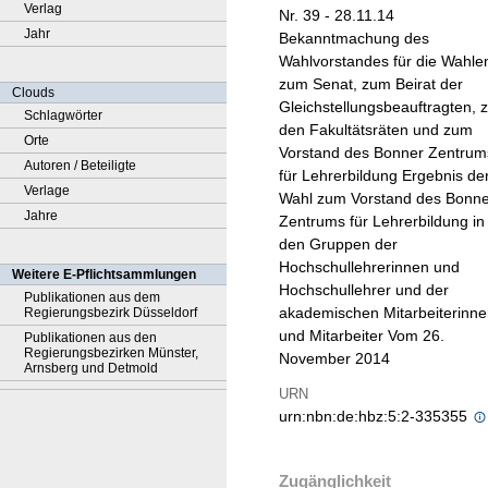
Verlag
Nr. 39 - 28.11.14
Jahr
Bekanntmachung des
Wahlvorstandes für die Wahle
zum Senat, zum Beirat der
Clouds
Gleichstellungsbeauftragten, 
Schlagwörter
den Fakultätsräten und zum
Orte
Vorstand des Bonner Zentrum
Autoren / Beteiligte
für Lehrerbildung Ergebnis de
Verlage
Wahl zum Vorstand des Bonne
Jahre
Zentrums für Lehrerbildung in
den Gruppen der
Hochschullehrerinnen und
Weitere E-Pflichtsammlungen
Hochschullehrer und der
Publikationen aus dem
akademischen Mitarbeiterinn
Regierungsbezirk Düsseldorf
und Mitarbeiter Vom 26.
Publikationen aus den
Regierungsbezirken Münster,
November 2014
Arnsberg und Detmold
URN
urn:nbn:de:hbz:5:2-335355
Zugänglichkeit