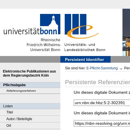
Persistent Identifier
Sie sind hier:
E-Pflicht-Sammlung
→
Pers
Elektronische Publikationen aus
dem Regierungsbezirk Köln
Persistente Referenzie
Pflichtabgabe
Ablieferungsverfahren
Um dieses digitale Dokument z
Listen
Titel
Um dieses digitale Dokument i
Autor / Beteiligte
Ort