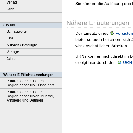
Verlag
Sie können die Auflösung des 
Jahr
Nähere Erläuterungen
Clouds
Schlagwörter
Der Einsatz eines
Persisten
Orte
bietet so auch bei einem sic
Autoren / Beteiligte
wissenschaftlichen Arbeiten.
Verlage
URNs können nicht direkt im B
Jahre
erfolgt hier durch den
URN-R
Weitere E-Pflichtsammlungen
Publikationen aus dem
Regierungsbezirk Düsseldorf
Publikationen aus den
Regierungsbezirken Münster,
Arnsberg und Detmold