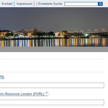
Kontakt
Impressum
Erweiterte Suche
RN)
form Resource Locator (PURL)
: