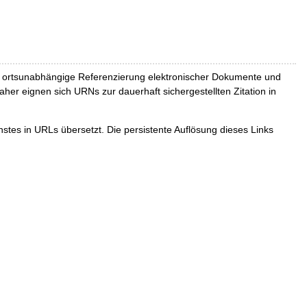
und ortsunabhängige Referenzierung elektronischer Dokumente und
Daher eignen sich URNs zur dauerhaft sichergestellten Zitation in
tes in URLs übersetzt. Die persistente Auflösung dieses Links