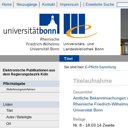
Home
Neuzugänge
Kontakt
Impressum
Erweiterte Suche
Titel
Sie sind hier:
E-Pflicht-Sammlung
Elektronische Publikationen aus
dem Regierungsbezirk Köln
Titelaufnahme
Pflichtabgabe
Ablieferungsverfahren
Gesamttitel
Amtliche Bekanntmachungen 
Rheinische Friedrich-Wilhelms
Listen
Universität Bonn
Titel
Autor / Beteiligte
Beilage
Ort
Nr. 8 - 18.03.14 Zweite