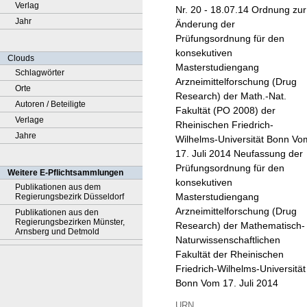
Verlag
Nr. 20 - 18.07.14 Ordnung zur
Jahr
Änderung der
Prüfungsordnung für den
konsekutiven
Clouds
Masterstudiengang
Schlagwörter
Arzneimittelforschung (Drug
Orte
Research) der Math.-Nat.
Autoren / Beteiligte
Fakultät (PO 2008) der
Verlage
Rheinischen Friedrich-
Jahre
Wilhelms-Universität Bonn Vo
17. Juli 2014 Neufassung der
Prüfungsordnung für den
Weitere E-Pflichtsammlungen
konsekutiven
Publikationen aus dem
Masterstudiengang
Regierungsbezirk Düsseldorf
Arzneimittelforschung (Drug
Publikationen aus den
Regierungsbezirken Münster,
Research) der Mathematisch-
Arnsberg und Detmold
Naturwissenschaftlichen
Fakultät der Rheinischen
Friedrich-Wilhelms-Universität
Bonn Vom 17. Juli 2014
URN