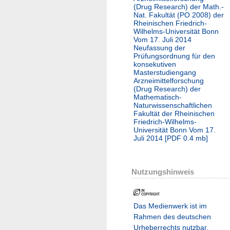
(Drug Research) der Math.-
Nat. Fakultät (PO 2008) der
Rheinischen Friedrich-
Wilhelms-Universität Bonn
Vom 17. Juli 2014
Neufassung der
Prüfungsordnung für den
konsekutiven
Masterstudiengang
Arzneimittelforschung
(Drug Research) der
Mathematisch-
Naturwissenschaftlichen
Fakultät der Rheinischen
Friedrich-Wilhelms-
Universität Bonn Vom 17.
Juli 2014
[
PDF
0.4 mb
]
Nutzungshinweis
Das Medienwerk ist im
Rahmen des deutschen
Urheberrechts nutzbar.