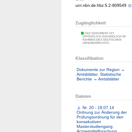
urn:nbn:de:hbz:5:2-809549
Zugänglichkeit
DAS DOKUMENT IST
ÖFFENTLICH ZUGÄNGLICH IM
RAHMEN DES DEUTSCHEN
URHEBERRECHTS.
Klassifikation
Dokumente zur Region
→
Amtsblätter. Statistische
Berichte
→
Amtsblätter
Dateien
Nr. 20 - 18.07.14
Ordnung zur Änderung der
Prüfungsordnung für den
konsekutiven
Masterstudiengang
Arzneimittelforschung