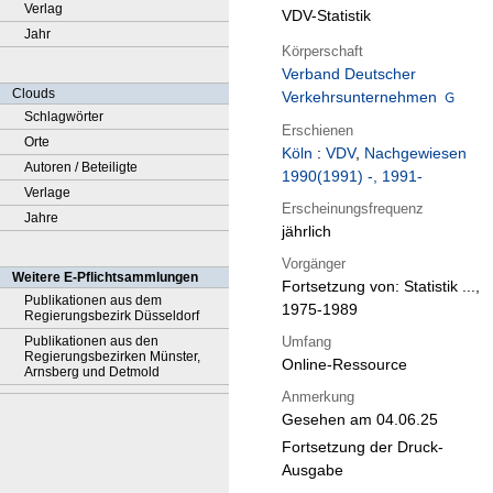
Verlag
VDV-Statistik
Jahr
Körperschaft
Verband Deutscher
Clouds
Verkehrsunternehmen
Schlagwörter
Erschienen
Orte
Köln
:
VDV
,
Nachgewiesen
Autoren / Beteiligte
1990(1991) -, 1991-
Verlage
Erscheinungsfrequenz
Jahre
jährlich
Vorgänger
Weitere E-Pflichtsammlungen
Fortsetzung von: Statistik ...,
Publikationen aus dem
1975-1989
Regierungsbezirk Düsseldorf
Umfang
Publikationen aus den
Regierungsbezirken Münster,
Online-Ressource
Arnsberg und Detmold
Anmerkung
Gesehen am 04.06.25
Fortsetzung der Druck-
Ausgabe