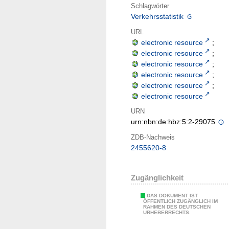
Schlagwörter
Verkehrsstatistik
URL
electronic resource
;
electronic resource
;
electronic resource
;
electronic resource
;
electronic resource
;
electronic resource
URN
urn:nbn:de:hbz:5:2-29075
ZDB-Nachweis
2455620-8
Zugänglichkeit
DAS DOKUMENT IST
ÖFFENTLICH ZUGÄNGLICH IM
RAHMEN DES DEUTSCHEN
URHEBERRECHTS.