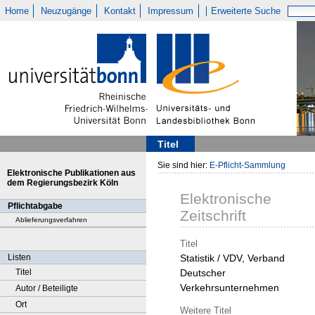
Home
Neuzugänge
Kontakt
Impressum
Erweiterte Suche
Titel
Sie sind hier:
E-Pflicht-Sammlung
Elektronische Publikationen aus
dem Regierungsbezirk Köln
Elektronische
Pflichtabgabe
Zeitschrift
Ablieferungsverfahren
Titel
Listen
Statistik / VDV, Verband
Titel
Deutscher
Verkehrsunternehmen
Autor / Beteiligte
Ort
Weitere Titel