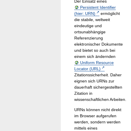
Der Einsatz eines
Persistent Identifier
(hier: URN)
ermöglicht
die stabile, weltweit
eindeutige und
ortsunabhängige
Referenzierung
elektronischer Dokumente
und bietet so auch bei
einem sich ändernden
Uniform Resource
Locator (URL)
Zitationssicherheit. Daher
eignen sich URNs zur
dauerhaft sichergestellten
Zitation in
wissenschaftlichen Arbeiten.
URNs können nicht direkt
im Browser aufgerufen
werden, sondern werden
mittels eines