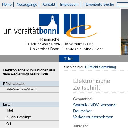
Home
Neuzugänge
Kontakt
Impressum
Erweiterte Suche
Titel
Sie sind hier:
E-Pflicht-Sammlung
Elektronische Publikationen aus
dem Regierungsbezirk Köln
Elektronische
Pflichtabgabe
Zeitschrift
Ablieferungsverfahren
Gesamttitel
Listen
Statistik / VDV, Verband
Titel
Deutscher
Verkehrsunternehmen
Autor / Beteiligte
Ort
Jahrgang