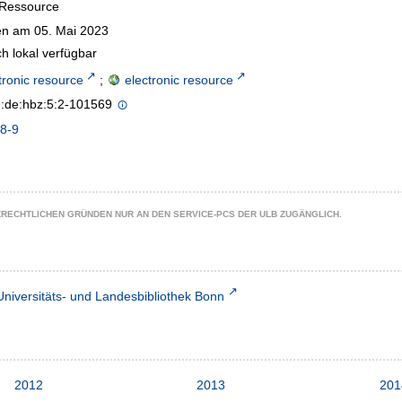
-Ressource
n am 05. Mai 2023
h lokal verfügbar
tronic resource
;
electronic resource
n:de:hbz:5:2-101569
8-9
ZRECHTLICHEN GRÜNDEN NUR AN DEN SERVICE-PCS DER ULB ZUGÄNGLICH.
Universitäts- und Landesbibliothek Bonn
2012
2013
201