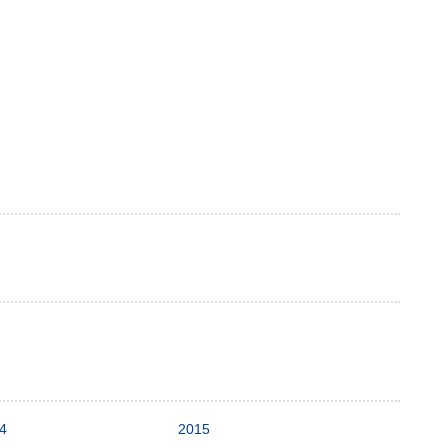
4
2015