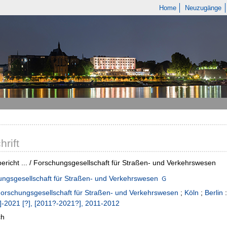
Home
Neuzugänge
hrift
ericht ... / Forschungsgesellschaft für Straßen- und Verkehrswesen
ngsgesellschaft für Straßen- und Verkehrswesen
orschungsgesellschaft für Straßen- und Verkehrswesen
;
Köln
;
Berlin
]-2021 [?], [2011?-2021?], 2011-2012
ch