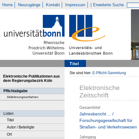
Home
Neuzugänge
Kontakt
Impressum
Erweiterte Suche
Titel
Sie sind hier:
E-Pflicht-Sammlung
Elektronische Publikationen aus
dem Regierungsbezirk Köln
Elektronische
Pflichtabgabe
Zeitschrift
Ablieferungsverfahren
Gesamttitel
Listen
Jahresbericht ... /
Titel
Forschungsgesellschaft für
Straßen- und Verkehrswesen
Autor / Beteiligte
Ort
Jahrgang