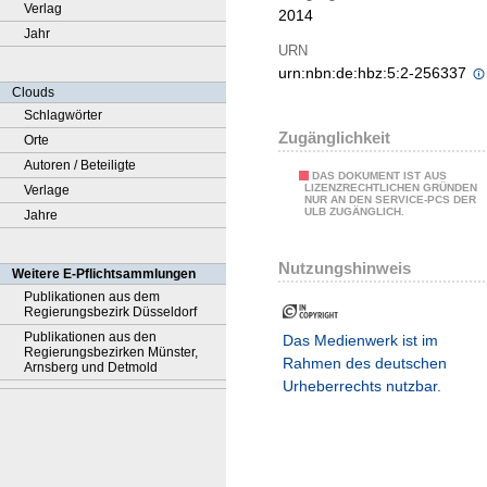
Verlag
2014
Jahr
URN
urn:nbn:de:hbz:5:2-256337
Clouds
Schlagwörter
Zugänglichkeit
Orte
Autoren / Beteiligte
DAS DOKUMENT IST AUS
LIZENZRECHTLICHEN GRÜNDEN
Verlage
NUR AN DEN SERVICE-PCS DER
ULB ZUGÄNGLICH.
Jahre
Nutzungshinweis
Weitere E-Pflichtsammlungen
Publikationen aus dem
Regierungsbezirk Düsseldorf
Publikationen aus den
Das Medienwerk ist im
Regierungsbezirken Münster,
Rahmen des deutschen
Arnsberg und Detmold
Urheberrechts nutzbar.