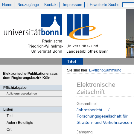
Home
Neuzugänge
Kontakt
Impressum
Erweiterte Suche
Titel
Sie sind hier:
E-Pflicht-Sammlung
Elektronische Publikationen aus
dem Regierungsbezirk Köln
Elektronische
Pflichtabgabe
Zeitschrift
Ablieferungsverfahren
Gesamttitel
Listen
Jahresbericht ... /
Titel
Forschungsgesellschaft für
Straßen- und Verkehrswesen
Autor / Beteiligte
Ort
Jahrgang