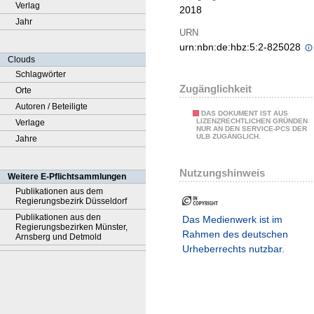
Verlag
2018
Jahr
URN
urn:nbn:de:hbz:5:2-825028
Clouds
Schlagwörter
Zugänglichkeit
Orte
Autoren / Beteiligte
DAS DOKUMENT IST AUS
LIZENZRECHTLICHEN GRÜNDEN
Verlage
NUR AN DEN SERVICE-PCS DER
ULB ZUGÄNGLICH.
Jahre
Nutzungshinweis
Weitere E-Pflichtsammlungen
Publikationen aus dem
Regierungsbezirk Düsseldorf
Publikationen aus den
Das Medienwerk ist im
Regierungsbezirken Münster,
Rahmen des deutschen
Arnsberg und Detmold
Urheberrechts nutzbar.