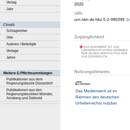
Verlag
2020
Jahr
URN
urn:nbn:de:hbz:5:2-990399
Clouds
Schlagwörter
Zugänglichkeit
Orte
Autoren / Beteiligte
DAS DOKUMENT IST AUS
LIZENZRECHTLICHEN GRÜNDEN
Verlage
NUR AN DEN SERVICE-PCS DER
ULB ZUGÄNGLICH.
Jahre
Nutzungshinweis
Weitere E-Pflichtsammlungen
Publikationen aus dem
Regierungsbezirk Düsseldorf
Publikationen aus den
Das Medienwerk ist im
Regierungsbezirken Münster,
Rahmen des deutschen
Arnsberg und Detmold
Urheberrechts nutzbar.