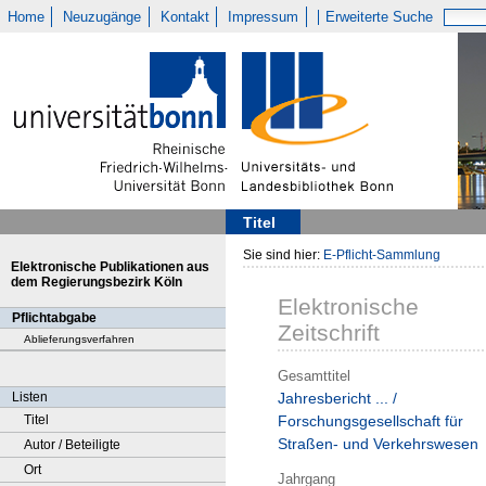
Home
Neuzugänge
Kontakt
Impressum
Erweiterte Suche
Titel
Sie sind hier:
E-Pflicht-Sammlung
Elektronische Publikationen aus
dem Regierungsbezirk Köln
Elektronische
Pflichtabgabe
Zeitschrift
Ablieferungsverfahren
Gesamttitel
Listen
Jahresbericht ... /
Titel
Forschungsgesellschaft für
Straßen- und Verkehrswesen
Autor / Beteiligte
Ort
Jahrgang