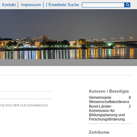
Kontakt
Impressum
Erweiterte Suche
Autoren / Beteiligte
Gemeinsame
8
Wissenschaftskonferenz
CE-PCS DER ULB ZUGÄNGLICH.
Bund-Länder-
2
Kommission für
Bildungsplanung und
Forschungsförderung
Zeiträume