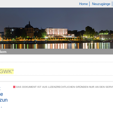
Home
Neuzugänge
dern
 "GWK"
t
DAS DOKUMENT IST AUS LIZENZRECHTLICHEN GRÜNDEN NUR AN DEN SERVI
ie
zun
tsv