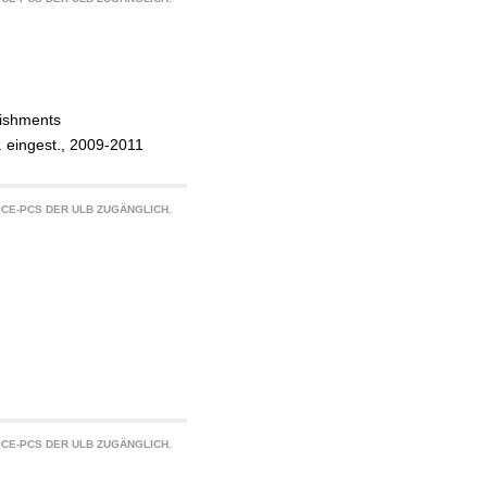
lishments
 eingest., 2009-2011
CE-PCS DER ULB ZUGÄNGLICH.
CE-PCS DER ULB ZUGÄNGLICH.