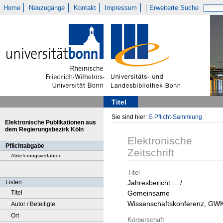
Home
Neuzugänge
Kontakt
Impressum
Erweiterte Suche
Titel
Sie sind hier:
E-Pflicht-Sammlung
Elektronische Publikationen aus
dem Regierungsbezirk Köln
Elektronische
Pflichtabgabe
Zeitschrift
Ablieferungsverfahren
Titel
Listen
Jahresbericht ... /
Titel
Gemeinsame
Wissenschaftskonferenz, GW
Autor / Beteiligte
Ort
Körperschaft