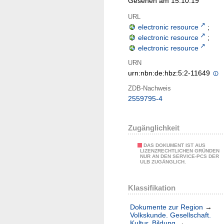
Gesehen am 15.10.19
URL
electronic resource
;
electronic resource
;
electronic resource
URN
urn:nbn:de:hbz:5:2-11649
ZDB-Nachweis
2559795-4
Zugänglichkeit
DAS DOKUMENT IST AUS
LIZENZRECHTLICHEN GRÜNDEN
NUR AN DEN SERVICE-PCS DER
ULB ZUGÄNGLICH.
Klassifikation
Dokumente zur Region
→
Volkskunde. Gesellschaft.
Kultur. Bildung
→