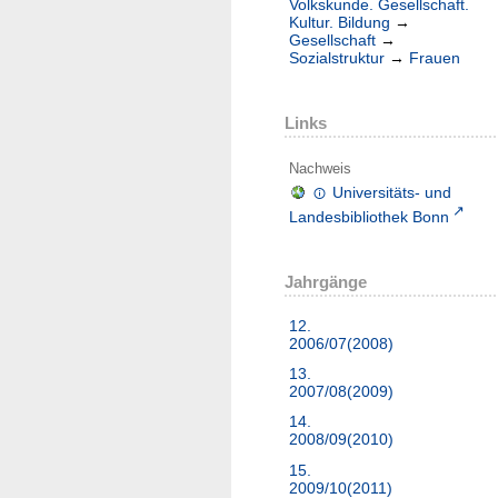
Volkskunde. Gesellschaft.
Kultur. Bildung
→
Gesellschaft
→
Sozialstruktur
→
Frauen
Links
Nachweis
Universitäts- und
Landesbibliothek Bonn
Jahrgänge
12.
2006/07(2008)
13.
2007/08(2009)
14.
2008/09(2010)
15.
2009/10(2011)