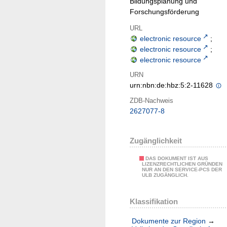
Bildungsplanung und
Forschungsförderung
URL
electronic resource
;
electronic resource
;
electronic resource
URN
urn:nbn:de:hbz:5:2-11628
ZDB-Nachweis
2627077-8
Zugänglichkeit
DAS DOKUMENT IST AUS
LIZENZRECHTLICHEN GRÜNDEN
NUR AN DEN SERVICE-PCS DER
ULB ZUGÄNGLICH.
Klassifikation
Dokumente zur Region
→