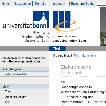
Home
Neuzugänge
Kontakt
Impressum
Erweiterte Suche
Titel
Sie sind hier:
E-Pflicht-Sammlung
Elektronische Publikationen aus
dem Regierungsbezirk Köln
Elektronische
Pflichtabgabe
Zeitschrift
Ablieferungsverfahren
Titel
Listen
Chancengleichheit in
Titel
Wissenschaft und Forschung :
... Fortschreibung des
Autor / Beteiligte
Datenmaterials ... zu Frauen i
Ort