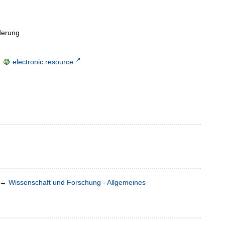
derung
;
electronic resource
→
Wissenschaft und Forschung - Allgemeines