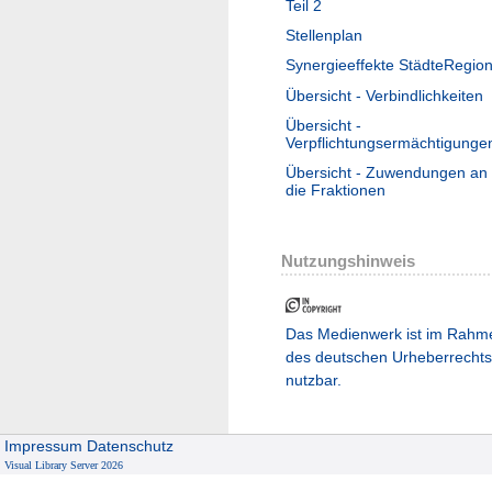
Teil 2
Stellenplan
Synergieeffekte StädteRegio
Übersicht - Verbindlichkeiten
Übersicht -
Verpflichtungsermächtigunge
Übersicht - Zuwendungen an
die Fraktionen
Nutzungshinweis
Das Medienwerk ist im Rahm
des deutschen Urheberrechts
nutzbar.
Impressum
Datenschutz
Visual Library Server 2026