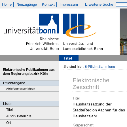
Home
Neuzugänge
Kontakt
Impressum
Erweiterte Suche
Titel
Sie sind hier:
E-Pflicht-Sammlung
Elektronische Publikationen aus
dem Regierungsbezirk Köln
Elektronische
Pflichtabgabe
Zeitschrift
Ablieferungsverfahren
Titel
Listen
Haushaltssatzung der
Titel
StädteRegion Aachen für das
Haushaltsjahr ...
Autor / Beteiligte
Ort
Körperschaft