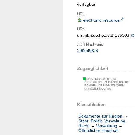
verfügbar
URL
electronic resource
URN
urn:nbn:de:hbz:5:2-135303
ZDB-Nachweis
2900498-6
Zugänglichkeit
DAS DOKUMENT IST
ÖFFENTLICH ZUGÄNGLICH IM
RAHMEN DES DEUTSCHEN
URHEBERRECHTS.
Klassifikation
Dokumente zur Region
→
Staat. Politik. Verwaltung.
Recht
→
Verwaltung
→
Öffentlicher Haushalt