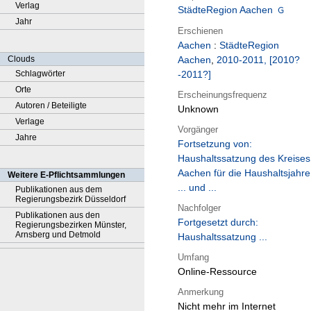
Verlag
StädteRegion Aachen
Jahr
Erschienen
Aachen
:
StädteRegion
Clouds
Aachen
,
2010-2011, [2010?
Schlagwörter
-2011?]
Orte
Erscheinungsfrequenz
Autoren / Beteiligte
Unknown
Verlage
Vorgänger
Jahre
Fortsetzung von:
Haushaltssatzung des Kreises
Aachen für die Haushaltsjahre
Weitere E-Pflichtsammlungen
... und ...
Publikationen aus dem
Regierungsbezirk Düsseldorf
Nachfolger
Publikationen aus den
Fortgesetzt durch:
Regierungsbezirken Münster,
Arnsberg und Detmold
Haushaltssatzung ...
Umfang
Online-Ressource
Anmerkung
Nicht mehr im Internet