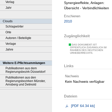
Verlag
Synergieeffekte, Anlagen:
Jahr
Übersicht - Verbindlichkeiten
Erschienen
2010
Clouds
Schlagwörter
Orte
Zugänglichkeit
Autoren / Beteiligte
Verlage
DAS DOKUMENT IST
ÖFFENTLICH ZUGÄNGLICH IM
Jahre
RAHMEN DES DEUTSCHEN
URHEBERRECHTS.
Weitere E-Pflichtsammlungen
Links
Publikationen aus dem
Regierungsbezirk Düsseldorf
Nachweis
Publikationen aus den
Regierungsbezirken Münster,
Kein Nachweis verfügbar
Arnsberg und Detmold
Dateien
[
PDF
64.34 kb
]