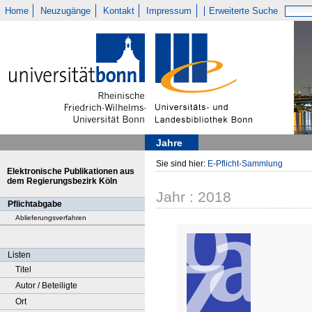
Home
Neuzugänge
Kontakt
Impressum
Erweiterte Suche
Jahre
Sie sind hier:
E-Pflicht-Sammlung
Elektronische Publikationen aus
dem Regierungsbezirk Köln
Jahr : 2018
Pflichtabgabe
Ablieferungsverfahren
Listen
Titel
Autor / Beteiligte
Ort