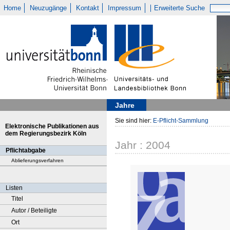
Home
Neuzugänge
Kontakt
Impressum
Erweiterte Suche
Jahre
Sie sind hier:
E-Pflicht-Sammlung
Elektronische Publikationen aus
dem Regierungsbezirk Köln
Jahr : 2004
Pflichtabgabe
Ablieferungsverfahren
Listen
Titel
Autor / Beteiligte
Ort