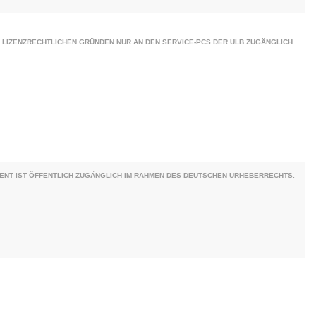
 LIZENZRECHTLICHEN GRÜNDEN NUR AN DEN SERVICE-PCS DER ULB ZUGÄNGLICH.
ENT IST ÖFFENTLICH ZUGÄNGLICH IM RAHMEN DES DEUTSCHEN URHEBERRECHTS.