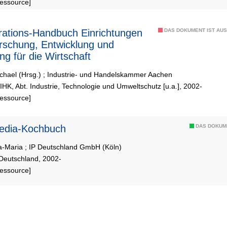
Ressource]
ations-Handbuch Einrichtungen
DAS DOKUMENT IST AUS
rschung, Entwicklung und
ng für die Wirtschaft
chael (Hrsg.)
;
Industrie- und Handelskammer Aachen
IHK, Abt. Industrie, Technologie und Umweltschutz [u.a.], 2002-
Ressource]
s Media-Kochbuch
DAS DOKUM
a-Maria
;
IP Deutschland GmbH (Köln)
 Deutschland, 2002-
Ressource]