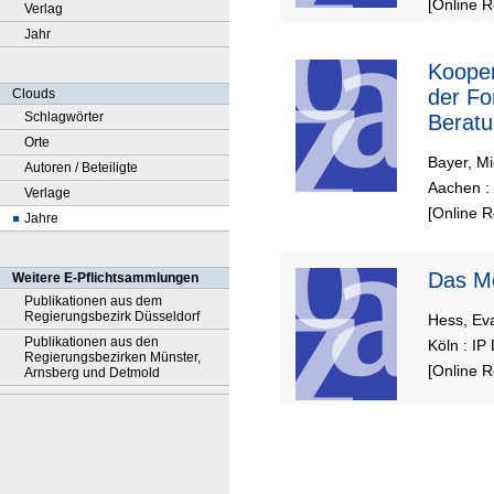
[Online 
Verlag
Jahr
Kooper
der Fo
Clouds
Schlagwörter
Beratu
Orte
Bayer, Mi
Autoren / Beteiligte
Aachen : 
Verlage
[Online 
Jahre
Da
Weitere E-Pflichtsammlungen
Publikationen aus dem
Regierungsbezirk Düsseldorf
Hess, Ev
Publikationen aus den
Köln : IP
Regierungsbezirken Münster,
[Online 
Arnsberg und Detmold