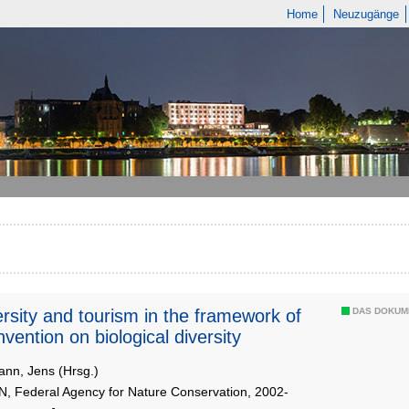
Home
Neuzugänge
ersity and tourism in the framework of
DAS DOKUM
vention on biological diversity
nn, Jens (Hrsg.)
N, Federal Agency for Nature Conservation, 2002-