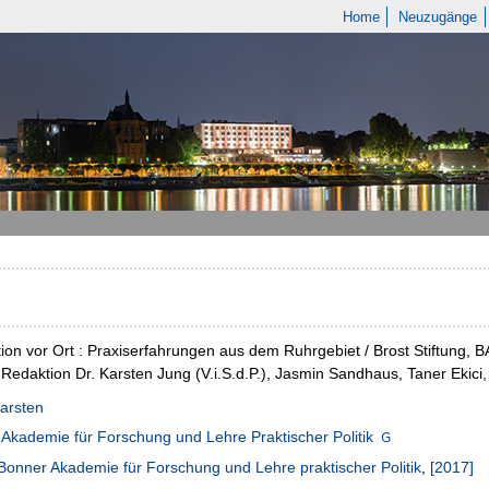
Home
Neuzugänge
tion vor Ort : Praxiserfahrungen aus dem Ruhrgebiet / Brost Stiftung,
 ; Redaktion Dr. Karsten Jung (V.i.S.d.P.), Jasmin Sandhaus, Taner Ekici
arsten
Akademie für Forschung und Lehre Praktischer Politik
Bonner Akademie für Forschung und Lehre praktischer Politik
,
[2017]