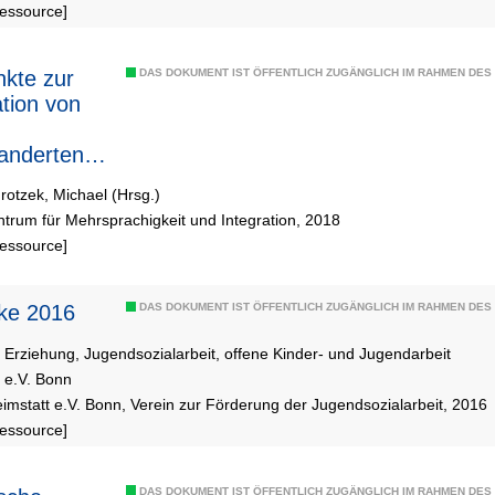
Ressource]
kte zur
DAS DOKUMENT IST ÖFFENTLICH ZUGÄNGLICH IM RAHMEN DE
ation von
anderten
n und
otzek, Michael (Hrsg.)
lichen in
ntrum für Mehrsprachigkeit und Integration, 2018
 Schulen
Ressource]
cke 2016
DAS DOKUMENT IST ÖFFENTLICH ZUGÄNGLICH IM RAHMEN DE
r Erziehung, Jugendsozialarbeit, offene Kinder- und Jugendarbeit
 e.V. Bonn
imstatt e.V. Bonn, Verein zur Förderung der Jugendsozialarbeit, 2016
Ressource]
DAS DOKUMENT IST ÖFFENTLICH ZUGÄNGLICH IM RAHMEN DE