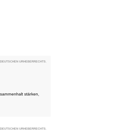
S DEUTSCHEN URHEBERRECHTS.
usammenhalt stärken,
S DEUTSCHEN URHEBERRECHTS.