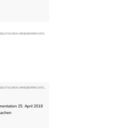
S DEUTSCHEN URHEBERRECHTS.
S DEUTSCHEN URHEBERRECHTS.
entation 25. April 2018
Aachen