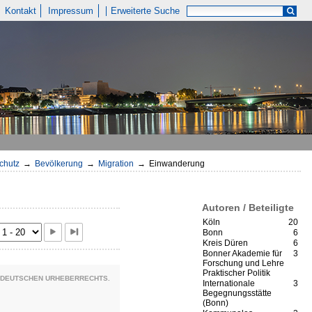
Kontakt
Impressum
Erweiterte Suche
chutz
→
Bevölkerung
→
Migration
→
Einwanderung
Autoren / Beteiligte
Köln
20
Bonn
6
Kreis Düren
6
Bonner Akademie für
3
Forschung und Lehre
Praktischer Politik
S DEUTSCHEN URHEBERRECHTS.
Internationale
3
Begegnungsstätte
(Bonn)