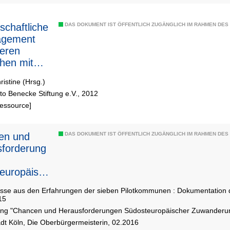
schaftliche
DAS DOKUMENT IST ÖFFENTLICH ZUGÄNGLICH IM RAHMEN DE
agement
teren
hen mit
ionsgeschic
ristine (Hrsg.)
 Nordrhein-
to Benecke Stiftung e.V., 2012
len
Ressource]
en und
DAS DOKUMENT IST ÖFFENTLICH ZUGÄNGLICH IM RAHMEN DE
forderung
europäisch
wanderung
isse aus den Erfahrungen der sieben Pilotkommunen : Dokumentation 
15
ng "Chancen und Herausforderungen Südosteuropäischer Zuwanderu
adt Köln, Die Oberbürgermeisterin, 02.2016