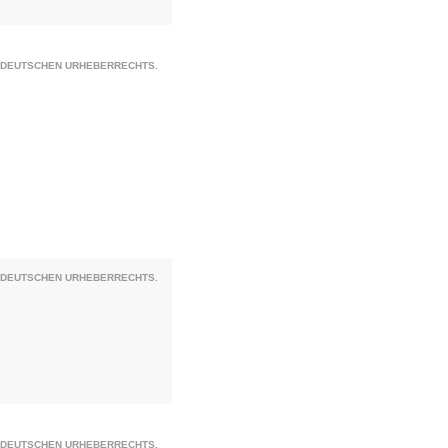
S DEUTSCHEN URHEBERRECHTS.
S DEUTSCHEN URHEBERRECHTS.
S DEUTSCHEN URHEBERRECHTS.