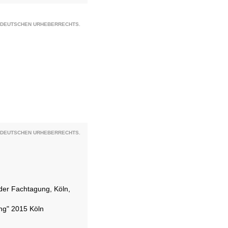
S DEUTSCHEN URHEBERRECHTS.
S DEUTSCHEN URHEBERRECHTS.
der Fachtagung, Köln,
ng" 2015 Köln