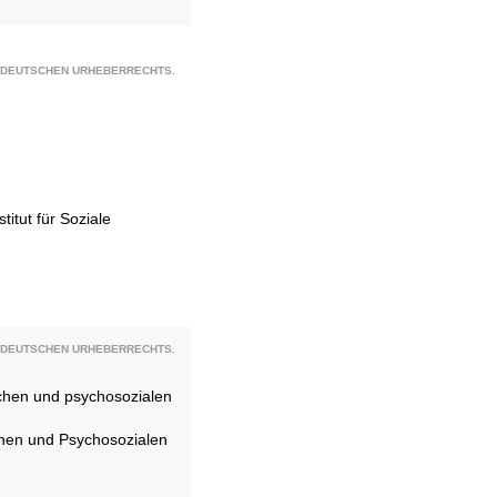
S DEUTSCHEN URHEBERRECHTS.
stitut für Soziale
S DEUTSCHEN URHEBERRECHTS.
chen und psychosozialen
chen und Psychosozialen