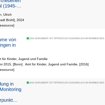
rtriebenen
hl (1945-
, Ulrich
Stadt Brühl], 2024
Ressource]
hme von
DAS DOKUMENT IST ÖFFENTLICH ZUGÄNGLICH IM RAHMEN DE
ingen in
 für Kinder, Jugend und Familie
ni 2015, [Bonn] : Amt für Kinder, Jugend und Familie, [2016]
Ressource]
dung in
DAS DOKUMENT IST ÖFFENTLICH ZUGÄNGLICH IM RAHMEN DE
 Monitoring
rpunkt