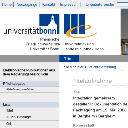
Home
Neuzugänge
Kontakt
Impressum
Erweiterte Suche
Titel
Sie sind hier:
E-Pflicht-Sammlung
Elektronische Publikationen aus
dem Regierungsbezirk Köln
Titelaufnahme
Pflichtabgabe
Ablieferungsverfahren
Titel
Integration gemeinsam
gestalten! : Dokumentation de
Listen
Fachtagung am 19. Mai 2008
Titel
in Bergheim / Bergheim
Autor / Beteiligte
Ort
Körperschaft