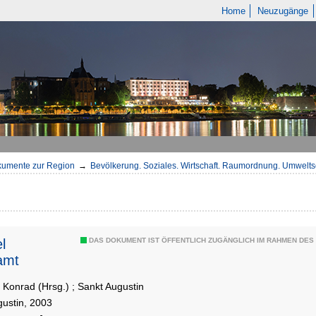
Home
Neuzugänge
umente zur Region
→
Bevölkerung. Soziales. Wirtschaft. Raumordnung. Umwelts
l
DAS DOKUMENT IST ÖFFENTLICH ZUGÄNGLICH IM RAHMEN DE
amt
, Konrad (Hrsg.)
;
Sankt Augustin
gustin, 2003