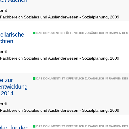
rrit
 Fachbereich Soziales und Ausländerwesen - Sozialplanung, 2009
ellarische
DAS DOKUMENT IST ÖFFENTLICH ZUGÄNGLICH IM RAHMEN DE
chten
rrit
 Fachbereich Soziales und Ausländerwesen - Sozialplanung, 2009
le zur
DAS DOKUMENT IST ÖFFENTLICH ZUGÄNGLICH IM RAHMEN DE
entwicklung
 2014
rrit
 Fachbereich Soziales und Ausländerwesen - Sozialplanung, 2009
plan für den
DAS DOKUMENT IST ÖFFENTLICH ZUGÄNGLICH IM RAHMEN DE