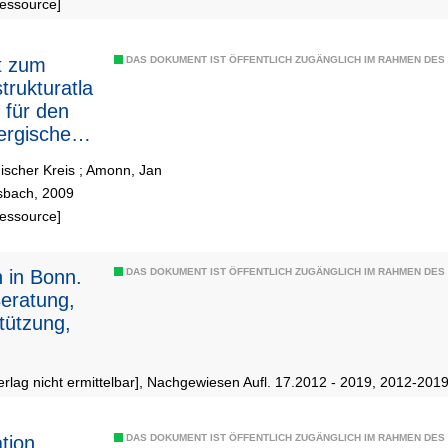
Ressource]
t zum
DAS DOKUMENT IST ÖFFENTLICH ZUGÄNGLICH IM RAHMEN DE
trukturatla
 für den
ergischen
ischer Kreis
;
Amonn, Jan
bach, 2009
Ressource]
 in Bonn.
DAS DOKUMENT IST ÖFFENTLICH ZUGÄNGLICH IM RAHMEN DE
 Beratung,
tützung,
erlag nicht ermittelbar], Nachgewiesen Aufl. 17.2012 - 2019, 2012-201
ation
DAS DOKUMENT IST ÖFFENTLICH ZUGÄNGLICH IM RAHMEN DE