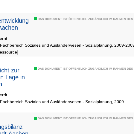
entwicklung
DAS DOKUMENT IST ÖFFENTLICH ZUGÄNGLICH IM RAHMEN DE
Aachen
rrit
 Fachbereich Soziales und Ausländerwesen - Sozialplanung, 2009-200
Ressource]
icht zur
DAS DOKUMENT IST ÖFFENTLICH ZUGÄNGLICH IM RAHMEN DE
en Lage in
n
rrit
 Fachbereich Soziales und Ausländerwesen - Sozialplanung, 2009
DAS DOKUMENT IST ÖFFENTLICH ZUGÄNGLICH IM RAHMEN DE
ngsbilanz
adt Aachen