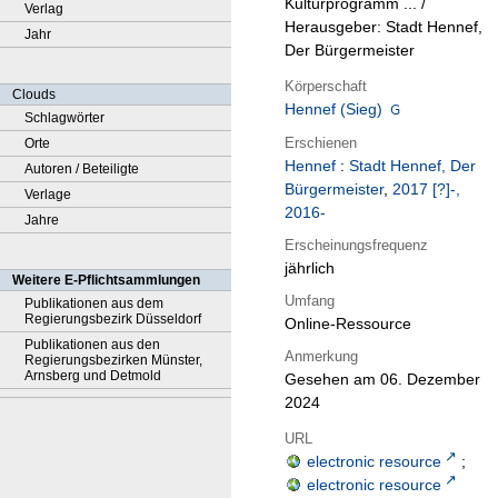
Kulturprogramm ... /
Verlag
Herausgeber: Stadt Hennef,
Jahr
Der Bürgermeister
Körperschaft
Clouds
Hennef (Sieg)
Schlagwörter
Erschienen
Orte
Hennef
:
Stadt Hennef, Der
Autoren / Beteiligte
Bürgermeister
,
2017 [?]-,
Verlage
2016-
Jahre
Erscheinungsfrequenz
jährlich
Weitere E-Pflichtsammlungen
Umfang
Publikationen aus dem
Regierungsbezirk Düsseldorf
Online-Ressource
Publikationen aus den
Anmerkung
Regierungsbezirken Münster,
Arnsberg und Detmold
Gesehen am 06. Dezember
2024
URL
electronic resource
;
electronic resource