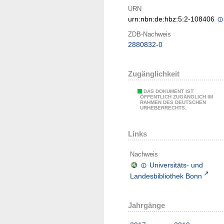
URN
urn:nbn:de:hbz:5:2-108406
ZDB-Nachweis
2880832-0
Zugänglichkeit
DAS DOKUMENT IST
ÖFFENTLICH ZUGÄNGLICH IM
RAHMEN DES DEUTSCHEN
URHEBERRECHTS.
Links
Nachweis
Universitäts- und
Landesbibliothek Bonn
Jahrgänge