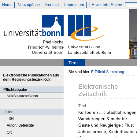
Home
Neuzugänge
Kontakt
Impressum
Erweiterte Suche
Titel
Sie sind hier:
E-Pflicht-Sammlung
Elektronische Publikationen aus
dem Regierungsbezirk Köln
Elektronische
Pflichtabgabe
Zeitschrift
Ablieferungsverfahren
Titel
Listen
KulTouren ... : Stadtführungen
Titel
Wanderungen & mehr für
Gäste und Neugierige : Plus:
Autor / Beteiligte
Jahrestermine, Kindertheater 
Ort