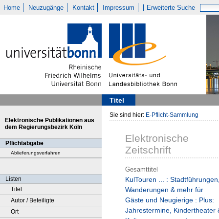
Home
Neuzugänge
Kontakt
Impressum
Erweiterte Suche
Titel
Sie sind hier:
E-Pflicht-Sammlung
Elektronische Publikationen aus
dem Regierungsbezirk Köln
Elektronische
Pflichtabgabe
Zeitschrift
Ablieferungsverfahren
Gesamttitel
Listen
KulTouren ... : Stadtführungen
Titel
Wanderungen & mehr für
Gäste und Neugierige : Plus:
Autor / Beteiligte
Jahrestermine, Kindertheater 
Ort