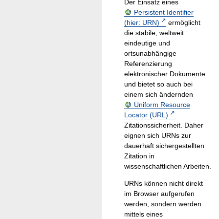
Der Einsatz eines
Persistent Identifier
(hier: URN)
ermöglicht
die stabile, weltweit
eindeutige und
ortsunabhängige
Referenzierung
elektronischer Dokumente
und bietet so auch bei
einem sich ändernden
Uniform Resource
Locator (URL)
Zitationssicherheit. Daher
eignen sich URNs zur
dauerhaft sichergestellten
Zitation in
wissenschaftlichen Arbeiten.
URNs können nicht direkt
im Browser aufgerufen
werden, sondern werden
mittels eines