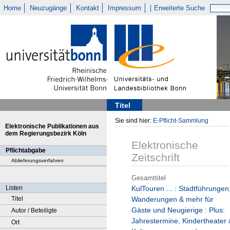
Home
Neuzugänge
Kontakt
Impressum
Erweiterte Suche
Titel
Sie sind hier:
E-Pflicht-Sammlung
Elektronische Publikationen aus
dem Regierungsbezirk Köln
Elektronische
Pflichtabgabe
Zeitschrift
Ablieferungsverfahren
Gesamttitel
Listen
KulTouren ... : Stadtführungen
Titel
Wanderungen & mehr für
Gäste und Neugierige : Plus:
Autor / Beteiligte
Jahrestermine, Kindertheater 
Ort