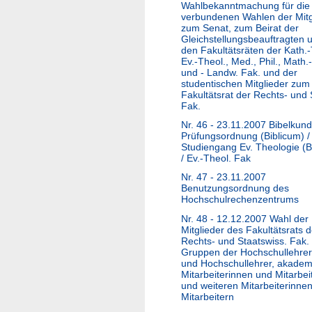
Wahlbekanntmachung für die
verbundenen Wahlen der Mitg
zum Senat, zum Beirat der
Gleichstellungsbeauftragten 
den Fakultätsräten der Kath.-
Ev.-Theol., Med., Phil., Math.
und - Landw. Fak. und der
studentischen Mitglieder zum
Fakultätsrat der Rechts- und 
Fak.
Nr. 46 - 23.11.2007 Bibelkun
Prüfungsordnung (Biblicum) /
Studiengang Ev. Theologie (B
/ Ev.-Theol. Fak
Nr. 47 - 23.11.2007
Benutzungsordnung des
Hochschulrechenzentrums
Nr. 48 - 12.12.2007 Wahl der
Mitglieder des Fakultätsrats d
Rechts- und Staatswiss. Fak.
Gruppen der Hochschullehre
und Hochschullehrer, akade
Mitarbeiterinnen und Mitarbei
und weiteren Mitarbeiterinne
Mitarbeitern