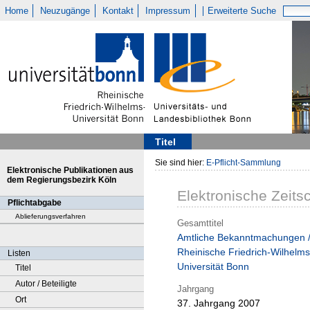
Home
Neuzugänge
Kontakt
Impressum
Erweiterte Suche
Titel
Sie sind hier:
E-Pflicht-Sammlung
Elektronische Publikationen aus
dem Regierungsbezirk Köln
Elektronische Zeitsc
Pflichtabgabe
Ablieferungsverfahren
Gesamttitel
Amtliche Bekanntmachungen 
Rheinische Friedrich-Wilhelms
Listen
Universität Bonn
Titel
Autor / Beteiligte
Jahrgang
Ort
37. Jahrgang 2007