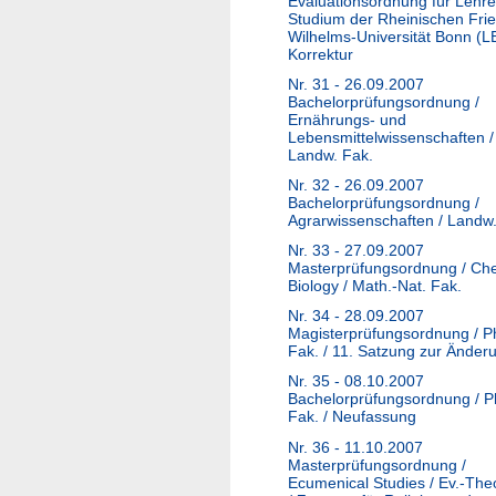
Evaluationsordnung für Lehr
Studium der Rheinischen Frie
Wilhelms-Universität Bonn (L
Korrektur
Nr. 31 - 26.09.2007
Bachelorprüfungsordnung /
Ernährungs- und
Lebensmittelwissenschaften /
Landw. Fak.
Nr. 32 - 26.09.2007
Bachelorprüfungsordnung /
Agrarwissenschaften / Landw.
Nr. 33 - 27.09.2007
Masterprüfungsordnung / Ch
Biology / Math.-Nat. Fak.
Nr. 34 - 28.09.2007
Magisterprüfungsordnung / Ph
Fak. / 11. Satzung zur Änder
Nr. 35 - 08.10.2007
Bachelorprüfungsordnung / Ph
Fak. / Neufassung
Nr. 36 - 11.10.2007
Masterprüfungsordnung /
Ecumenical Studies / Ev.-Theo