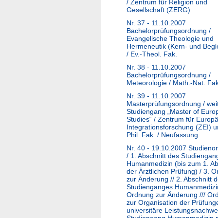
/ Zentrum für Religion und
Gesellschaft (ZERG)
Nr. 37 - 11.10.2007
Bachelorprüfungsordnung /
Evangelische Theologie und
Hermeneutik (Kern- und Begle
/ Ev.-Theol. Fak.
Nr. 38 - 11.10.2007
Bachelorprüfungsordnung /
Meteorologie / Math.-Nat. Fak
Nr. 39 - 11.10.2007
Masterprüfungsordnung / weit
Studiengang „Master of Euro
Studies“ / Zentrum für Europ
Integrationsforschung (ZEI) 
Phil. Fak. / Neufassung
Nr. 40 - 19.10.2007 Studieno
/ 1. Abschnitt des Studiengan
Humanmedizin (bis zum 1. Ab
der Ärztlichen Prüfung) / 3. 
zur Änderung // 2. Abschnitt 
Studienganges Humanmedizin
Ordnung zur Änderung /// Or
zur Organisation der Prüfung
universitäre Leistungsnachwe