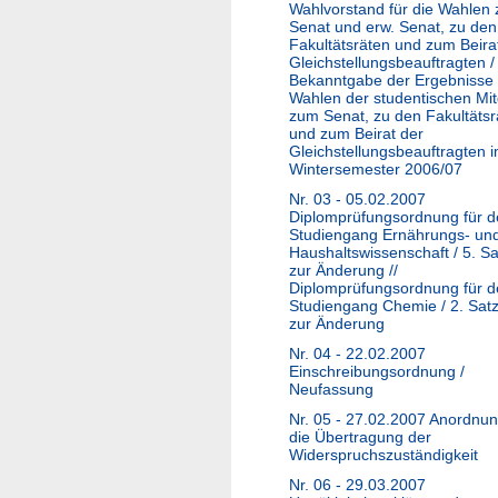
Wahlvorstand für die Wahlen
Senat und erw. Senat, zu den
Fakultätsräten und zum Beira
Gleichstellungsbeauftragten /
Bekanntgabe der Ergebnisse
Wahlen der studentischen Mit
zum Senat, zu den Fakultätsr
und zum Beirat der
Gleichstellungsbeauftragten 
Wintersemester 2006/07
Nr. 03 - 05.02.2007
Diplomprüfungsordnung für 
Studiengang Ernährungs- un
Haushaltswissenschaft / 5. S
zur Änderung //
Diplomprüfungsordnung für 
Studiengang Chemie / 2. Sat
zur Änderung
Nr. 04 - 22.02.2007
Einschreibungsordnung /
Neufassung
Nr. 05 - 27.02.2007 Anordnu
die Übertragung der
Widerspruchszuständigkeit
Nr. 06 - 29.03.2007