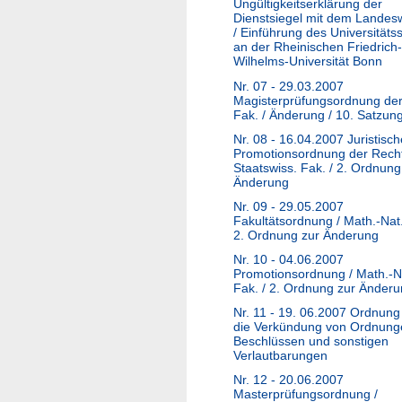
Ungültigkeitserklärung der
Dienstsiegel mit dem Lande
/ Einführung des Universitäts
an der Rheinischen Friedrich-
Wilhelms-Universität Bonn
Nr. 07 - 29.03.2007
Magisterprüfungsordnung der 
Fak. / Änderung / 10. Satzun
Nr. 08 - 16.04.2007 Juristisch
Promotionsordnung der Rech
Staatswiss. Fak. / 2. Ordnung
Änderung
Nr. 09 - 29.05.2007
Fakultätsordnung / Math.-Nat.
2. Ordnung zur Änderung
Nr. 10 - 04.06.2007
Promotionsordnung / Math.-N
Fak. / 2. Ordnung zur Änder
Nr. 11 - 19. 06.2007 Ordnung
die Verkündung von Ordnung
Beschlüssen und sonstigen
Verlautbarungen
Nr. 12 - 20.06.2007
Masterprüfungsordnung /