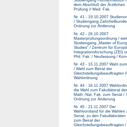
Studiengang Humanmedizin m
dem Abschluß der Ärztlichen
Prüfung // Med. Fak.
Nr. 41 - 19.10.2007 Studieno
/ Studiengang Zahnheilkunde
Ordnung zur Änderung
Nr. 42 - 26.10.2007
Masterprüfungsordnung / weit
Studiengang „Master of Euro
Studies“ / Zentrum für Europ
Integrationsforschung (ZEI) 
Phil. Fak. / Neufassung / Korr
Nr. 43 - 15.11.2007 Wahl zu
/ Wahl zum Beirat der
Gleichstellungsbeauftragten /
Wahlordnung
Nr. 44 - 16.11.2007 Wahlordn
die Wahl zum Fakultätsrat de
Math.-Nat. Fak. zum Senat / 
Ordnung zur Änderung
Nr. 45 - 21.11.2007 Der
Wahlvorstand für die Wahlen
Senat, zu den Fakultätsräten
zum Beirat der
Gleichstellungsbeauftragten /