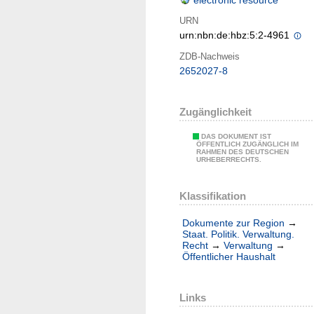
electronic resource
URN
urn:nbn:de:hbz:5:2-4961
ZDB-Nachweis
2652027-8
Zugänglichkeit
DAS DOKUMENT IST
ÖFFENTLICH ZUGÄNGLICH IM
RAHMEN DES DEUTSCHEN
URHEBERRECHTS.
Klassifikation
Dokumente zur Region
→
Staat. Politik. Verwaltung.
Recht
→
Verwaltung
→
Öffentlicher Haushalt
Links