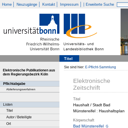
Home
Neuzugänge
Kontakt
Impressum
Erweiterte Suche
Titel
Sie sind hier:
E-Pflicht-Sammlung
Elektronische Publikationen aus
dem Regierungsbezirk Köln
Elektronische
Pflichtabgabe
Zeitschrift
Ablieferungsverfahren
Titel
Listen
Haushalt / Stadt Bad
Titel
Münstereifel : Haushaltsplan
Autor / Beteiligte
Körperschaft
Ort
Bad Münstereifel