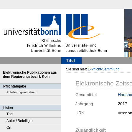
Titel
Sie sind hier:
E-Pflicht-Sammlung
Elektronische Publikationen aus
dem Regierungsbezirk Köln
Elektronische Zeitsc
Pflichtabgabe
Ablieferungsverfahren
Gesamttitel
Haushal
Jahrgang
2017
Listen
URN
urn:nb
Titel
Autor / Beteiligte
Ort
Zugänglichkeit