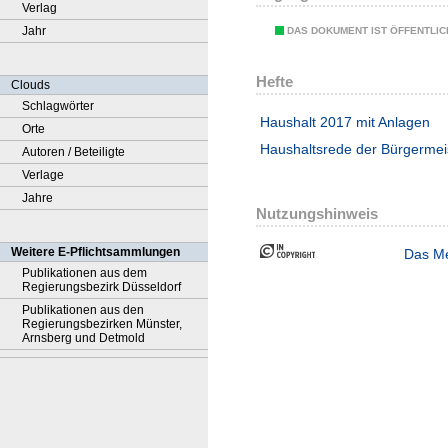
Verlag
Jahr
DAS DOKUMENT IST ÖFFENTLI
Hefte
Clouds
Schlagwörter
Haushalt 2017 mit Anlagen
Orte
Haushaltsrede der Bürgermei
Autoren / Beteiligte
Verlage
Jahre
Nutzungshinweis
Weitere E-Pflichtsammlungen
Das Me
Publikationen aus dem
Regierungsbezirk Düsseldorf
Publikationen aus den
Regierungsbezirken Münster,
Arnsberg und Detmold