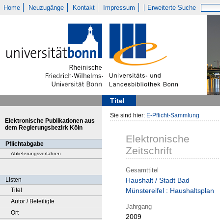
Home
Neuzugänge
Kontakt
Impressum
Erweiterte Suche
Titel
Sie sind hier:
E-Pflicht-Sammlung
Elektronische Publikationen aus
dem Regierungsbezirk Köln
Elektronische
Pflichtabgabe
Zeitschrift
Ablieferungsverfahren
Gesamttitel
Listen
Haushalt / Stadt Bad
Titel
Münstereifel : Haushaltsplan
Autor / Beteiligte
Jahrgang
Ort
2009