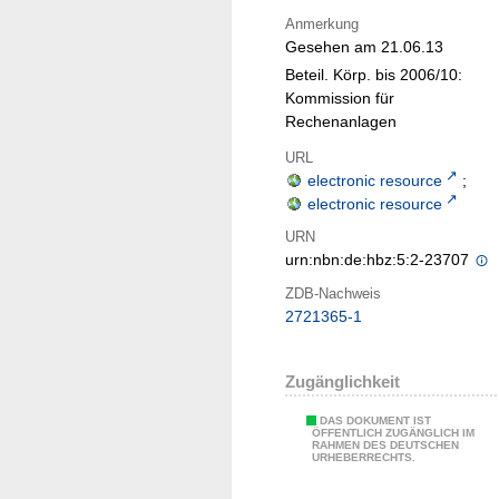
Anmerkung
Gesehen am 21.06.13
Beteil. Körp. bis 2006/10:
Kommission für
Rechenanlagen
URL
electronic resource
;
electronic resource
URN
urn:nbn:de:hbz:5:2-23707
ZDB-Nachweis
2721365-1
Zugänglichkeit
DAS DOKUMENT IST
ÖFFENTLICH ZUGÄNGLICH IM
RAHMEN DES DEUTSCHEN
URHEBERRECHTS.