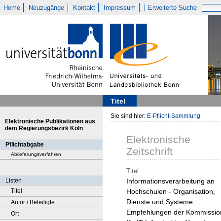
Home
Neuzugänge
Kontakt
Impressum
Erweiterte Suche
Titel
Sie sind hier:
E-Pflicht-Sammlung
Elektronische Publikationen aus
dem Regierungsbezirk Köln
Elektronische
Pflichtabgabe
Zeitschrift
Ablieferungsverfahren
Titel
Listen
Informationsverarbeitung an
Titel
Hochschulen - Organisation,
Dienste und Systeme :
Autor / Beteiligte
Empfehlungen der Kommissio
Ort