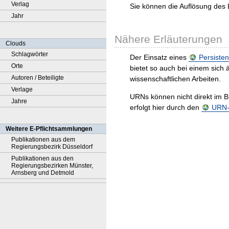
Verlag
Sie können die Auflösung des 
Jahr
Nähere Erläuterungen
Clouds
Schlagwörter
Der Einsatz eines
Persisten
Orte
bietet so auch bei einem sic
Autoren / Beteiligte
wissenschaftlichen Arbeiten.
Verlage
URNs können nicht direkt im B
Jahre
erfolgt hier durch den
URN-R
Weitere E-Pflichtsammlungen
Publikationen aus dem
Regierungsbezirk Düsseldorf
Publikationen aus den
Regierungsbezirken Münster,
Arnsberg und Detmold