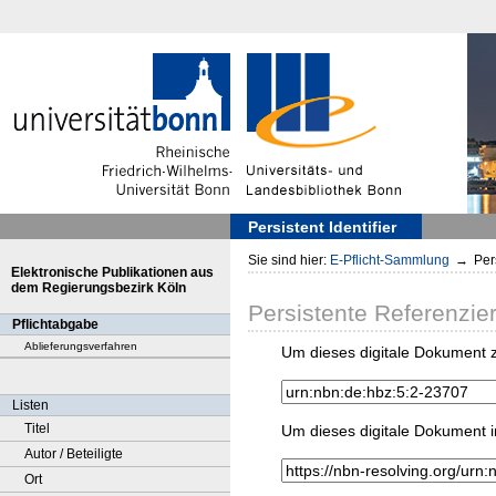
Persistent Identifier
Sie sind hier:
E-Pflicht-Sammlung
→
Pers
Elektronische Publikationen aus
dem Regierungsbezirk Köln
Persistente Referenzie
Pflichtabgabe
Ablieferungsverfahren
Um dieses digitale Dokument z
Listen
Titel
Um dieses digitale Dokument i
Autor / Beteiligte
Ort