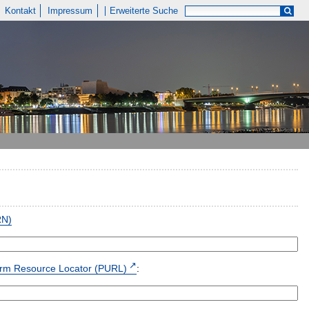
Kontakt
Impressum
Erweiterte Suche
RN)
form Resource Locator (PURL)
: