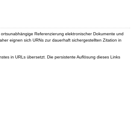
und ortsunabhängige Referenzierung elektronischer Dokumente und
Daher eignen sich URNs zur dauerhaft sichergestellten Zitation in
tes in URLs übersetzt. Die persistente Auflösung dieses Links