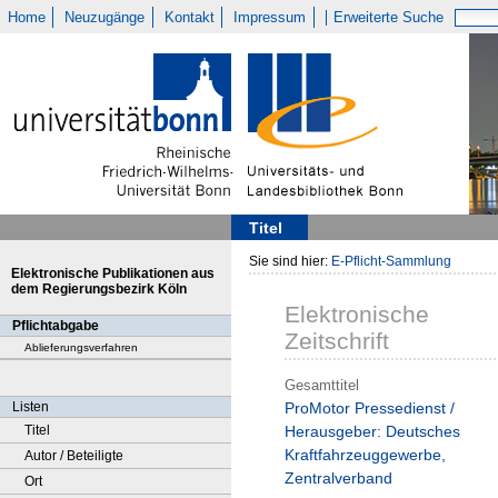
Home
Neuzugänge
Kontakt
Impressum
Erweiterte Suche
Titel
Sie sind hier:
E-Pflicht-Sammlung
Elektronische Publikationen aus
dem Regierungsbezirk Köln
Elektronische
Pflichtabgabe
Zeitschrift
Ablieferungsverfahren
Gesamttitel
Listen
ProMotor Pressedienst /
Titel
Herausgeber: Deutsches
Kraftfahrzeuggewerbe,
Autor / Beteiligte
Zentralverband
Ort