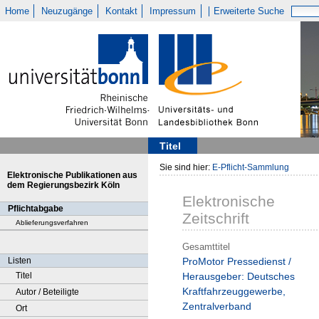
Home
Neuzugänge
Kontakt
Impressum
Erweiterte Suche
Titel
Sie sind hier:
E-Pflicht-Sammlung
Elektronische Publikationen aus
dem Regierungsbezirk Köln
Elektronische
Pflichtabgabe
Zeitschrift
Ablieferungsverfahren
Gesamttitel
Listen
ProMotor Pressedienst /
Titel
Herausgeber: Deutsches
Kraftfahrzeuggewerbe,
Autor / Beteiligte
Zentralverband
Ort