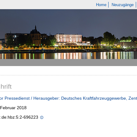
Home
Neuzugänge
hrift
r Pressedienst / Herausgeber: Deutsches Kraftfahrzeuggewerbe, Zen
/Februar 2018
n:de:hbz:5:2-696223