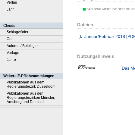
Verlag
Jahr
DAS DOKUMENT IST ÖFFENTLI
Dateien
Clouds
Schlagwörter
Januar/Februar 2018
[
PD
Orte
Autoren / Beteiligte
Verlage
Nutzungshinweis
Jahre
Das Me
Weitere E-Pflichtsammlungen
Publikationen aus dem
Regierungsbezirk Düsseldorf
Publikationen aus den
Regierungsbezirken Münster,
Arnsberg und Detmold