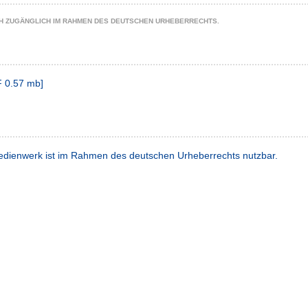
CH ZUGÄNGLICH IM RAHMEN DES DEUTSCHEN URHEBERRECHTS.
F
0.57 mb
]
dienwerk ist im Rahmen des deutschen Urheberrechts nutzbar.